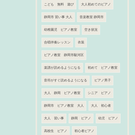
こども 無料 遊び
大人初めてのピアノ
静岡市 習い事 大人
音楽教室 静岡市
幼稚園児 ピアノ教室
空き状況
合唱伴奏レッスン
衣装
ピアノ教室 静岡市駿河区
楽譜が読めるようになる
初めて ピアノ教室
音符がすぐ読めるようになる
ピアノ男子
大人 静岡 ピアノ教室
シニア ピアノ
静岡市 ピアノ教室 大人
大人 初心者
大人 習い事
静岡 ピアノ
幼児 ピアノ
高校生 ピアノ
初心者ピアノ