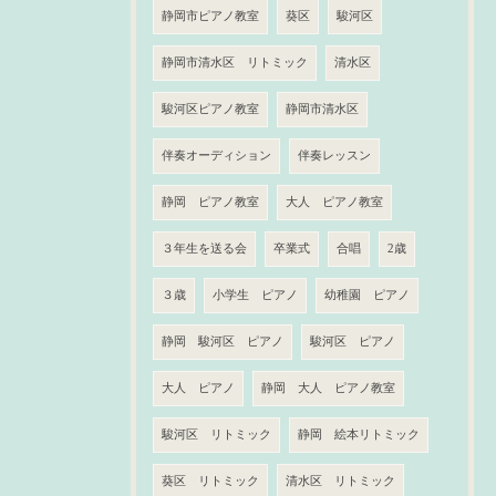
静岡市ピアノ教室
葵区
駿河区
静岡市清水区 リトミック
清水区
駿河区ピアノ教室
静岡市清水区
伴奏オーディション
伴奏レッスン
静岡 ピアノ教室
大人 ピアノ教室
３年生を送る会
卒業式
合唱
2歳
３歳
小学生 ピアノ
幼稚園 ピアノ
静岡 駿河区 ピアノ
駿河区 ピアノ
大人 ピアノ
静岡 大人 ピアノ教室
駿河区 リトミック
静岡 絵本リトミック
葵区 リトミック
清水区 リトミック