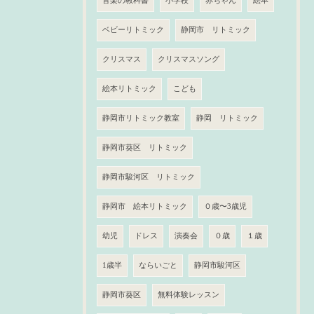
音楽の教科書
小学校
赤ちゃん
絵本
ベビーリトミック
静岡市 リトミック
クリスマス
クリスマスソング
絵本リトミック
こども
静岡市リトミック教室
静岡 リトミック
静岡市葵区 リトミック
静岡市駿河区 リトミック
静岡市 絵本リトミック
０歳〜3歳児
幼児
ドレス
演奏会
０歳
１歳
1歳半
ならいごと
静岡市駿河区
静岡市葵区
無料体験レッスン