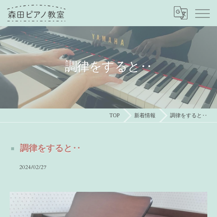
調律をすると‥
TOP
新着情報
調律をすると‥
調律をすると‥
2024/02/27