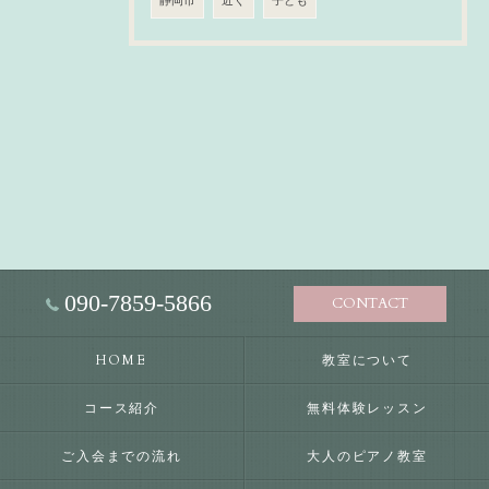
静岡市
近く
子ども
090-7859-5866
CONTACT
HOME
教室について
コース紹介
無料体験レッスン
ご入会までの流れ
大人のピアノ教室