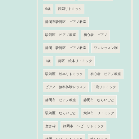
0歳
静岡リトミック
静岡市駿河区 ピアノ教室
駿河区 ピアノ教室
初心者 ピアノ
静岡 駿河区 ピアノ教室
ワンレッスン制
1歳
葵区 絵本リトミック
駿河区 絵本リトミック
初心者 ピアノ教室
ピアノ 無料体験レッスン
0歳リトミック
静岡市 ピアノ教室
静岡市 ならいごと
駿河区 ならいごと
焼津市 リトミック
空き枠
静岡市 ベビーリトミック