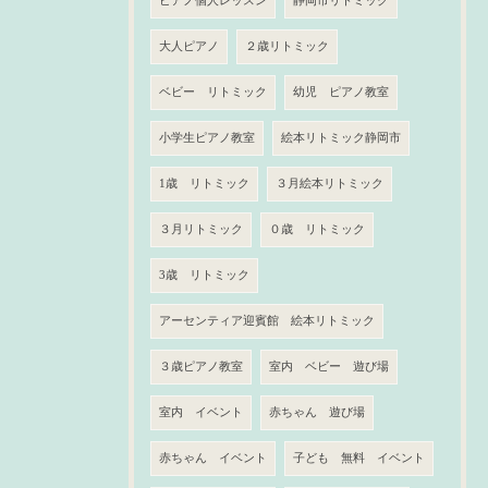
ピアノ個人レッスン
静岡市リトミック
大人ピアノ
２歳リトミック
ベビー リトミック
幼児 ピアノ教室
小学生ピアノ教室
絵本リトミック静岡市
1歳 リトミック
３月絵本リトミック
３月リトミック
０歳 リトミック
3歳 リトミック
アーセンティア迎賓館 絵本リトミック
３歳ピアノ教室
室内 ベビー 遊び場
室内 イベント
赤ちゃん 遊び場
赤ちゃん イベント
子ども 無料 イベント