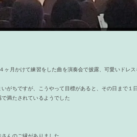
、４ヶ月かけて練習をした曲を演奏会で披露、可愛いドレス
まいがちですが、こうやって目標があると、その日まで１
感で満たされているようでした
徒さんのご縁がありました