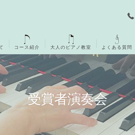
て
コース紹介
大人のピアノ教室
よくある質問
無料体験レッスン
ご入会までの流れ
受賞者演奏会