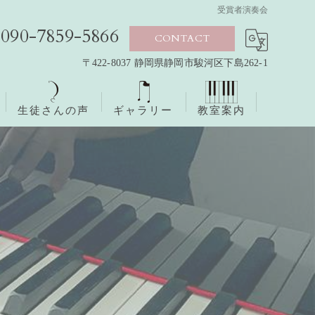
受賞者演奏会
090-7859-5866
CONTACT
〒422-8037 静岡県静岡市駿河区下島262-1
生徒さんの声
ギャラリー
教室案内