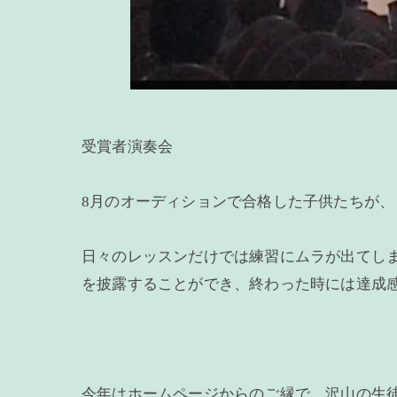
受賞者演奏会
8月のオーディションで合格した子供たちが
日々のレッスンだけでは練習にムラが出てし
を披露することができ、終わった時には達成
今年はホームページからのご縁で、沢山の生