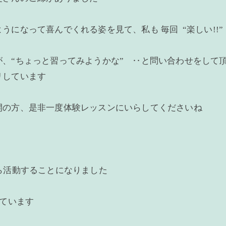
になって喜んでくれる姿を見て、私も 毎回 “楽しい!!”
、“ちょっと習ってみようかな” ‥と問い合わせをして頂
リしています
開の方、是非一度体験レッスンにいらしてくださいね
ら活動することになりました
しています