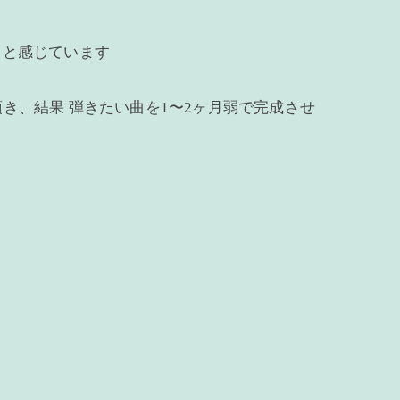
 と感じています
き、結果 弾きたい曲を1〜2ヶ月弱で完成させ