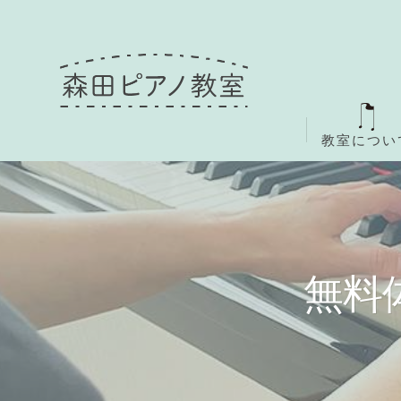
教室につい
無料