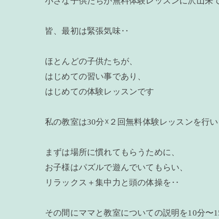
小さな子供たちが無料体験レッスンに沢山来
皆、最初は緊張気味‥
ほとんどの子供たちが、
はじめての習い事であり、
はじめての体験レッスンです
私の教室は30分☓２回無料体験レッスンを行
まずは場所に慣れてもらうために、
お子様はパズルで遊んでいてもらい、
リラックス＋集中力と頭の体操を‥
その間にママと教室についての説明を10分〜