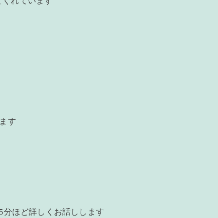
てくれています
います
15分ほど詳しくお話しします