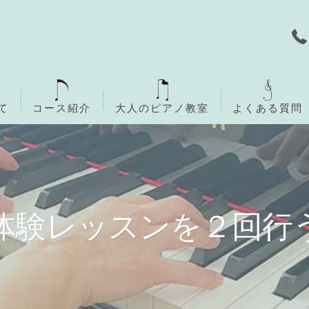
て
コース紹介
大人のピアノ教室
よくある質問
無料体験レッスン
ご入会までの流れ
体験レッスンを２回行