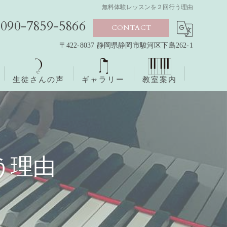
無料体験レッスンを２回行う理由
090-7859-5866
CONTACT
〒422-8037 静岡県静岡市駿河区下島262-1
生徒さんの声
ギャラリー
教室案内
う理由