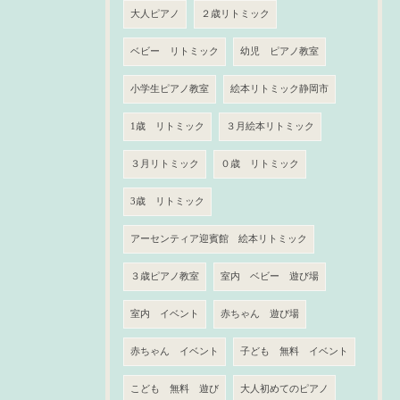
大人ピアノ
２歳リトミック
ベビー リトミック
幼児 ピアノ教室
小学生ピアノ教室
絵本リトミック静岡市
1歳 リトミック
３月絵本リトミック
３月リトミック
０歳 リトミック
3歳 リトミック
アーセンティア迎賓館 絵本リトミック
３歳ピアノ教室
室内 ベビー 遊び場
室内 イベント
赤ちゃん 遊び場
赤ちゃん イベント
子ども 無料 イベント
こども 無料 遊び
大人初めてのピアノ