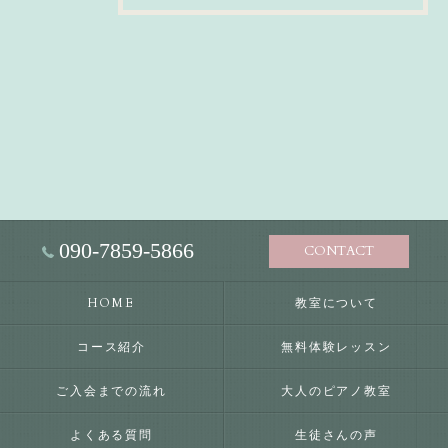
090-7859-5866
CONTACT
HOME
教室について
コース紹介
無料体験レッスン
ご入会までの流れ
大人のピアノ教室
よくある質問
生徒さんの声