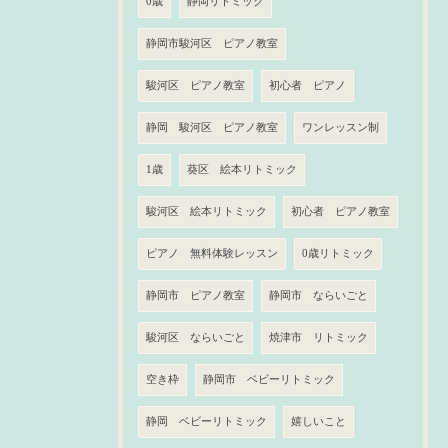
0歳
静岡リトミック
静岡市駿河区 ピアノ教室
駿河区 ピアノ教室
初心者 ピアノ
静岡 駿河区 ピアノ教室
ワンレッスン制
1歳
葵区 絵本リトミック
駿河区 絵本リトミック
初心者 ピアノ教室
ピアノ 無料体験レッスン
0歳リトミック
静岡市 ピアノ教室
静岡市 ならいごと
駿河区 ならいごと
焼津市 リトミック
空き枠
静岡市 ベビーリトミック
静岡 ベビーリトミック
嬉しいこと