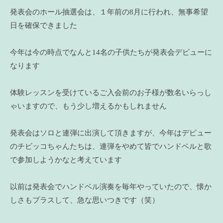
発表会のホール抽選会は、１年前の8月に行われ、無事希望
日を確保できました
今年は今の時点でなんと14名の子供たちが発表会デビューに
なります
体験レッスンを受けているご入会前のお子様が数名いらっし
ゃいますので、もう少し増えるかもしれません
発表会はソロと連弾に出演して頂きますが、今年はデビュー
のチビッコちゃんたちは、連弾をやめて皆でハンドベルと歌
で参加しようかなと考えています
以前は発表会でハンドベル演奏を毎年やっていたので、懐か
しさもプラスして、急な思いつきです（笑）