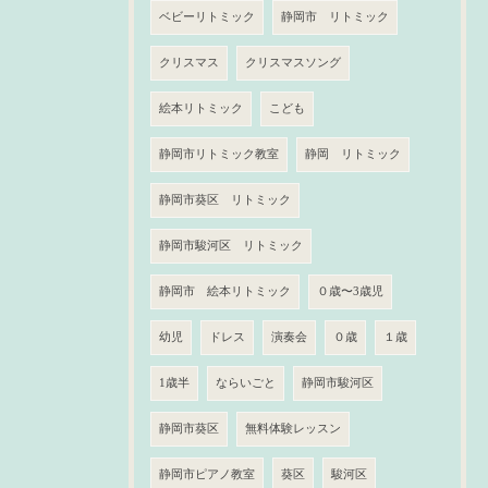
ベビーリトミック
静岡市 リトミック
クリスマス
クリスマスソング
絵本リトミック
こども
静岡市リトミック教室
静岡 リトミック
静岡市葵区 リトミック
静岡市駿河区 リトミック
静岡市 絵本リトミック
０歳〜3歳児
幼児
ドレス
演奏会
０歳
１歳
1歳半
ならいごと
静岡市駿河区
静岡市葵区
無料体験レッスン
静岡市ピアノ教室
葵区
駿河区