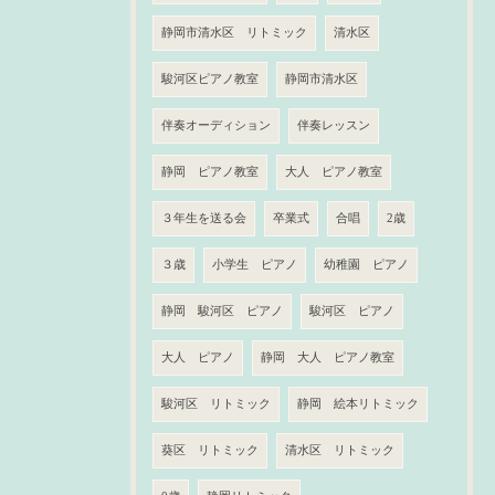
静岡市清水区 リトミック
清水区
駿河区ピアノ教室
静岡市清水区
伴奏オーディション
伴奏レッスン
静岡 ピアノ教室
大人 ピアノ教室
３年生を送る会
卒業式
合唱
2歳
３歳
小学生 ピアノ
幼稚園 ピアノ
静岡 駿河区 ピアノ
駿河区 ピアノ
大人 ピアノ
静岡 大人 ピアノ教室
駿河区 リトミック
静岡 絵本リトミック
葵区 リトミック
清水区 リトミック