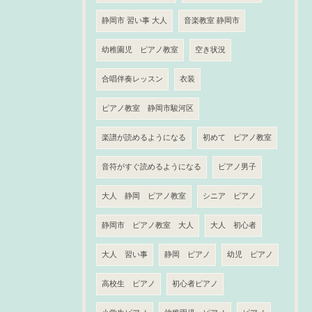
静岡市 習い事 大人
音楽教室 静岡市
幼稚園児 ピアノ教室
空き状況
合唱伴奏レッスン
衣装
ピアノ教室 静岡市駿河区
楽譜が読めるようになる
初めて ピアノ教室
音符がすぐ読めるようになる
ピアノ男子
大人 静岡 ピアノ教室
シニア ピアノ
静岡市 ピアノ教室 大人
大人 初心者
大人 習い事
静岡 ピアノ
幼児 ピアノ
高校生 ピアノ
初心者ピアノ