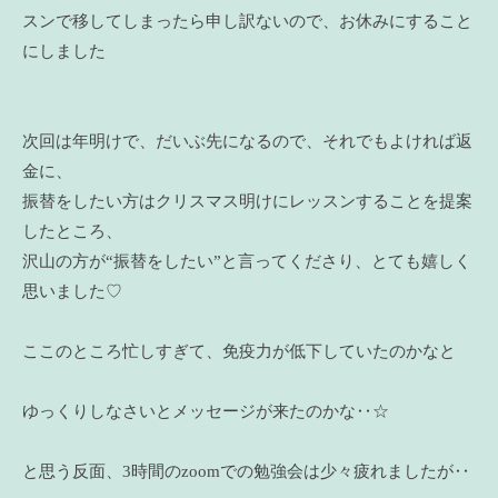
スンで移してしまったら申し訳ないので、お休みにすること
にしました
次回は年明けで、だいぶ先になるので、それでもよければ返
金に、
振替をしたい方はクリスマス明けにレッスンすることを提案
したところ、
沢山の方が“振替をしたい”と言ってくださり、とても嬉しく
思いました♡
ここのところ忙しすぎて、免疫力が低下していたのかなと
ゆっくりしなさいとメッセージが来たのかな‥☆
と思う反面、3時間のzoomでの勉強会は少々疲れましたが‥