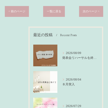
< 前のページ
一覧に戻る
次のページ >
最近の投稿
Recent Posts
2026/08/09
発表会リハーサルを終えて
2026/08/04
８月突入
2026/07/29