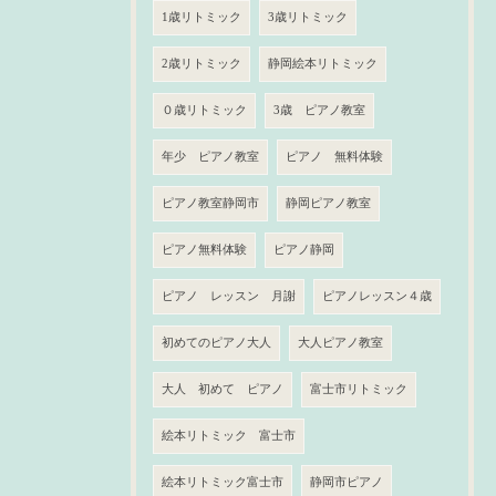
1歳リトミック
3歳リトミック
2歳リトミック
静岡絵本リトミック
０歳リトミック
3歳 ピアノ教室
年少 ピアノ教室
ピアノ 無料体験
ピアノ教室静岡市
静岡ピアノ教室
ピアノ無料体験
ピアノ静岡
ピアノ レッスン 月謝
ピアノレッスン４歳
初めてのピアノ大人
大人ピアノ教室
大人 初めて ピアノ
富士市リトミック
絵本リトミック 富士市
絵本リトミック富士市
静岡市ピアノ