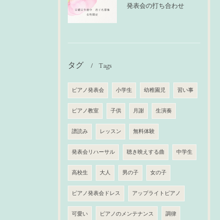
発表会の打ち合わせ
タグ
Tags
ピアノ発表会
小学生
幼稚園児
習い事
ピアノ教室
子供
月謝
生演奏
譜読み
レッスン
無料体験
発表会リハーサル
聴き映えする曲
中学生
高校生
大人
男の子
女の子
ピアノ発表会ドレス
アップライトピアノ
可愛い
ピアノのメンテナンス
調律