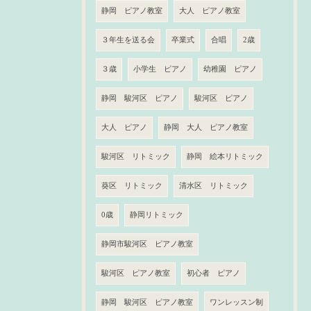
静岡 ピアノ教室
大人 ピアノ教室
３年生を送る会
卒業式
合唱
2歳
３歳
小学生 ピアノ
幼稚園 ピアノ
静岡 駿河区 ピアノ
駿河区 ピアノ
大人 ピアノ
静岡 大人 ピアノ教室
駿河区 リトミック
静岡 絵本リトミック
葵区 リトミック
清水区 リトミック
0歳
静岡リトミック
静岡市駿河区 ピアノ教室
駿河区 ピアノ教室
初心者 ピアノ
静岡 駿河区 ピアノ教室
ワンレッスン制