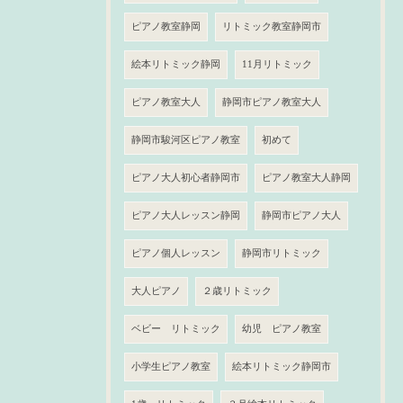
ピアノ教室静岡
リトミック教室静岡市
絵本リトミック静岡
11月リトミック
ピアノ教室大人
静岡市ピアノ教室大人
静岡市駿河区ピアノ教室
初めて
ピアノ大人初心者静岡市
ピアノ教室大人静岡
ピアノ大人レッスン静岡
静岡市ピアノ大人
ピアノ個人レッスン
静岡市リトミック
大人ピアノ
２歳リトミック
ベビー リトミック
幼児 ピアノ教室
小学生ピアノ教室
絵本リトミック静岡市