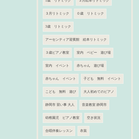
1歳 リトミック
３月絵本リトミック
３月リトミック
０歳 リトミック
3歳 リトミック
アーセンティア迎賓館 絵本リトミック
３歳ピアノ教室
室内 ベビー 遊び場
室内 イベント
赤ちゃん 遊び場
赤ちゃん イベント
子ども 無料 イベント
こども 無料 遊び
大人初めてのピアノ
静岡市 習い事 大人
音楽教室 静岡市
幼稚園児 ピアノ教室
空き状況
合唱伴奏レッスン
衣装