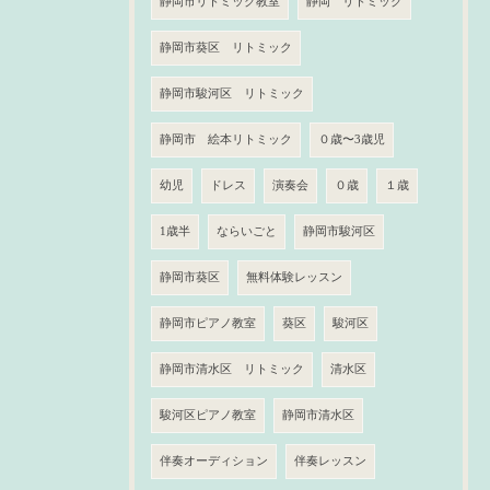
静岡市リトミック教室
静岡 リトミック
静岡市葵区 リトミック
静岡市駿河区 リトミック
静岡市 絵本リトミック
０歳〜3歳児
幼児
ドレス
演奏会
０歳
１歳
1歳半
ならいごと
静岡市駿河区
静岡市葵区
無料体験レッスン
静岡市ピアノ教室
葵区
駿河区
静岡市清水区 リトミック
清水区
駿河区ピアノ教室
静岡市清水区
伴奏オーディション
伴奏レッスン