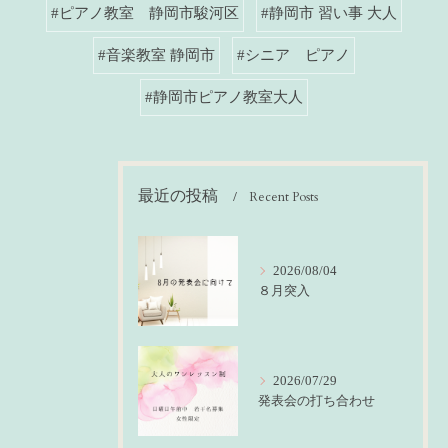
#ピアノ教室 静岡市駿河区
#静岡市 習い事 大人
#音楽教室 静岡市
#シニア ピアノ
#静岡市ピアノ教室大人
最近の投稿
Recent Posts
2026/08/04
８月突入
2026/07/29
発表会の打ち合わせ