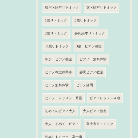
駿河区絵本リトミック
葵区絵本リトミック
1歳リトミック
3歳リトミック
2歳リトミック
静岡絵本リトミック
０歳リトミック
3歳 ピアノ教室
年少 ピアノ教室
ピアノ 無料体験
ピアノ教室静岡市
静岡ピアノ教室
ピアノ無料体験
ピアノ静岡
ピアノ レッスン 月謝
ピアノレッスン４歳
初めてのピアノ大人
大人ピアノ教室
大人 初めて ピアノ
富士市リトミック
絵本リトミック 富士市