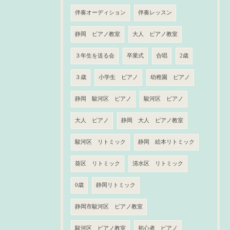
伴奏オーディション
伴奏レッスン
静岡 ピアノ教室
大人 ピアノ教室
３年生を送る会
卒業式
合唱
2歳
３歳
小学生 ピアノ
幼稚園 ピアノ
静岡 駿河区 ピアノ
駿河区 ピアノ
大人 ピアノ
静岡 大人 ピアノ教室
駿河区 リトミック
静岡 絵本リトミック
葵区 リトミック
清水区 リトミック
0歳
静岡リトミック
静岡市駿河区 ピアノ教室
駿河区 ピアノ教室
初心者 ピアノ