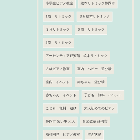
小学生ピアノ教室
絵本リトミック静岡市
1歳 リトミック
３月絵本リトミック
３月リトミック
０歳 リトミック
3歳 リトミック
アーセンティア迎賓館 絵本リトミック
３歳ピアノ教室
室内 ベビー 遊び場
室内 イベント
赤ちゃん 遊び場
赤ちゃん イベント
子ども 無料 イベント
こども 無料 遊び
大人初めてのピアノ
静岡市 習い事 大人
音楽教室 静岡市
幼稚園児 ピアノ教室
空き状況