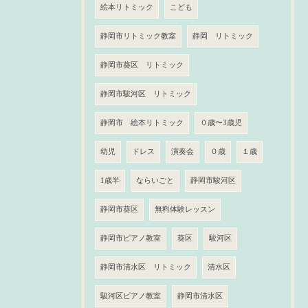
絵本リトミック
こども
静岡市リトミック教室
静岡 リトミック
静岡市葵区 リトミック
静岡市駿河区 リトミック
静岡市 絵本リトミック
０歳〜3歳児
幼児
ドレス
演奏会
０歳
１歳
1歳半
ならいごと
静岡市駿河区
静岡市葵区
無料体験レッスン
静岡市ピアノ教室
葵区
駿河区
静岡市清水区 リトミック
清水区
駿河区ピアノ教室
静岡市清水区