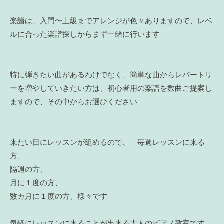
楽譜は、入門〜上級までアレンジが色々ありますので、レベ
ルに合った楽譜探しからまず一緒に行います
特に弾きたい曲があるわけでなく、簡単な曲からレパートリ
ーを増やしていきたい方は、初心者用の楽譜を数曲ご提案し
ますので、その中からお選びください
来たい日にレッスンが組めるので、 毎週レッスンに来る
方、
隔週の方、
月に１度の方、
数カ月に１度の方、様々です
気軽にレッスンに来ることが出来る大人のピアノ教室です