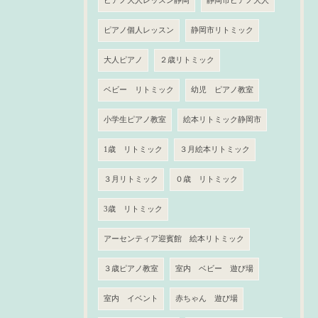
ピアノ大人レッスン静岡
静岡市ピアノ大人
ピアノ個人レッスン
静岡市リトミック
大人ピアノ
２歳リトミック
ベビー リトミック
幼児 ピアノ教室
小学生ピアノ教室
絵本リトミック静岡市
1歳 リトミック
３月絵本リトミック
３月リトミック
０歳 リトミック
3歳 リトミック
アーセンティア迎賓館 絵本リトミック
３歳ピアノ教室
室内 ベビー 遊び場
室内 イベント
赤ちゃん 遊び場