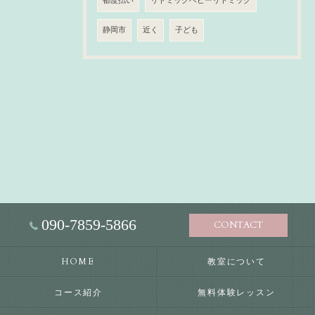
都度払い
リトミックベビーリトミック
静岡市
近く
子ども
090-7859-5866
CONTACT
HOME
教室について
コース紹介
無料体験レッスン