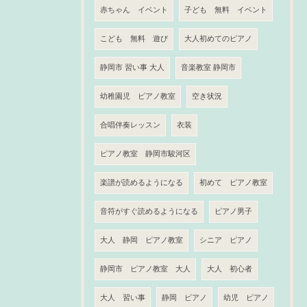
赤ちゃん イベント
子ども 無料 イベント
こども 無料 遊び
大人初めてのピアノ
静岡市 習い事 大人
音楽教室 静岡市
幼稚園児 ピアノ教室
空き状況
合唱伴奏レッスン
衣装
ピアノ教室 静岡市駿河区
楽譜が読めるようになる
初めて ピアノ教室
音符がすぐ読めるようになる
ピアノ男子
大人 静岡 ピアノ教室
シニア ピアノ
静岡市 ピアノ教室 大人
大人 初心者
大人 習い事
静岡 ピアノ
幼児 ピアノ