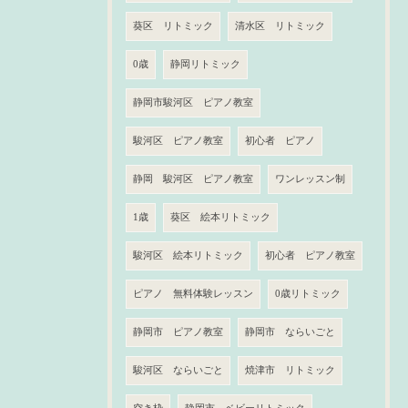
葵区 リトミック
清水区 リトミック
0歳
静岡リトミック
静岡市駿河区 ピアノ教室
駿河区 ピアノ教室
初心者 ピアノ
静岡 駿河区 ピアノ教室
ワンレッスン制
1歳
葵区 絵本リトミック
駿河区 絵本リトミック
初心者 ピアノ教室
ピアノ 無料体験レッスン
0歳リトミック
静岡市 ピアノ教室
静岡市 ならいごと
駿河区 ならいごと
焼津市 リトミック