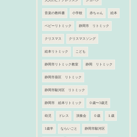
大人のピアノレッスン
ショパン
音楽の教科書
小学校
赤ちゃん
絵本
ベビーリトミック
静岡市 リトミック
クリスマス
クリスマスソング
絵本リトミック
こども
静岡市リトミック教室
静岡 リトミック
静岡市葵区 リトミック
静岡市駿河区 リトミック
静岡市 絵本リトミック
０歳〜3歳児
幼児
ドレス
演奏会
０歳
１歳
1歳半
ならいごと
静岡市駿河区