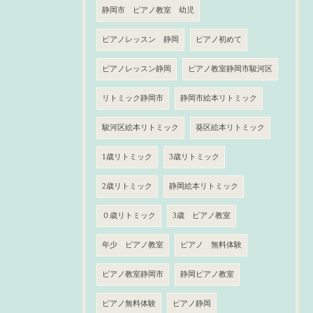
静岡市 ピアノ教室 幼児
ピアノレッスン 静岡
ピアノ初めて
ピアノレッスン静岡
ピアノ教室静岡市駿河区
リトミック静岡市
静岡市絵本リトミック
駿河区絵本リトミック
葵区絵本リトミック
1歳リトミック
3歳リトミック
2歳リトミック
静岡絵本リトミック
０歳リトミック
3歳 ピアノ教室
年少 ピアノ教室
ピアノ 無料体験
ピアノ教室静岡市
静岡ピアノ教室
ピアノ無料体験
ピアノ静岡