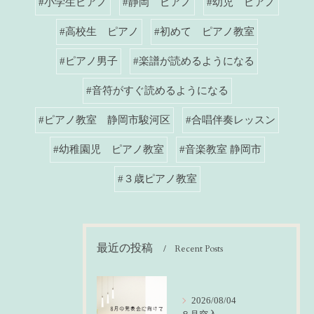
#小学生ピアノ
#静岡 ピアノ
#幼児 ピアノ
#高校生 ピアノ
#初めて ピアノ教室
#ピアノ男子
#楽譜が読めるようになる
#音符がすぐ読めるようになる
#ピアノ教室 静岡市駿河区
#合唱伴奏レッスン
#幼稚園児 ピアノ教室
#音楽教室 静岡市
#３歳ピアノ教室
最近の投稿
Recent Posts
2026/08/04