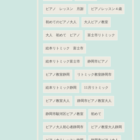
ピアノ レッスン 月謝
ピアノレッスン４歳
初めてのピアノ大人
大人ピアノ教室
大人 初めて ピアノ
富士市リトミック
絵本リトミック 富士市
絵本リトミック富士市
静岡市ピアノ
ピアノ教室静岡
リトミック教室静岡市
絵本リトミック静岡
11月リトミック
ピアノ教室大人
静岡市ピアノ教室大人
静岡市駿河区ピアノ教室
初めて
ピアノ大人初心者静岡市
ピアノ教室大人静岡