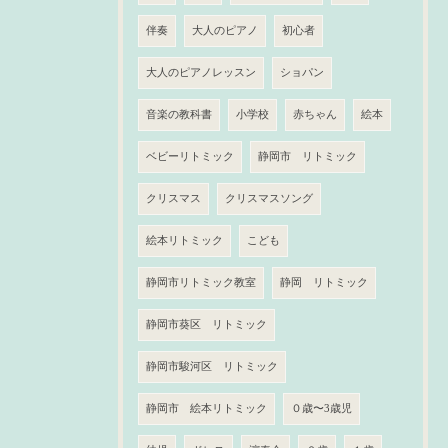
伴奏
大人のピアノ
初心者
大人のピアノレッスン
ショパン
音楽の教科書
小学校
赤ちゃん
絵本
ベビーリトミック
静岡市 リトミック
クリスマス
クリスマスソング
絵本リトミック
こども
静岡市リトミック教室
静岡 リトミック
静岡市葵区 リトミック
静岡市駿河区 リトミック
静岡市 絵本リトミック
０歳〜3歳児