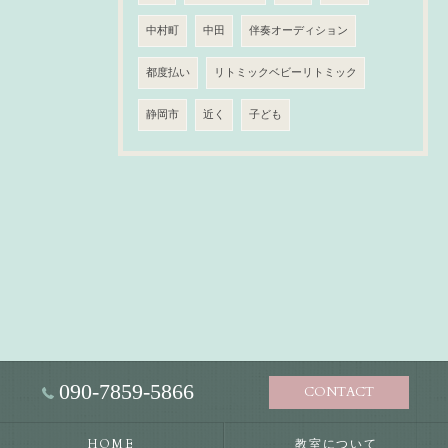
中村町
中田
伴奏オーディション
都度払い
リトミックベビーリトミック
静岡市
近く
子ども
090-7859-5866
CONTACT
HOME
教室について