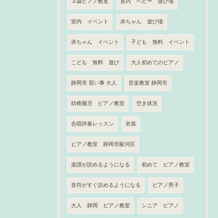
３歳ピアノ教室
室内 ベビー 遊び場
室内 イベント
赤ちゃん 遊び場
赤ちゃん イベント
子ども 無料 イベント
こども 無料 遊び
大人初めてのピアノ
静岡市 習い事 大人
音楽教室 静岡市
幼稚園児 ピアノ教室
空き状況
合唱伴奏レッスン
衣装
ピアノ教室 静岡市駿河区
楽譜が読めるようになる
初めて ピアノ教室
音符がすぐ読めるようになる
ピアノ男子
大人 静岡 ピアノ教室
シニア ピアノ