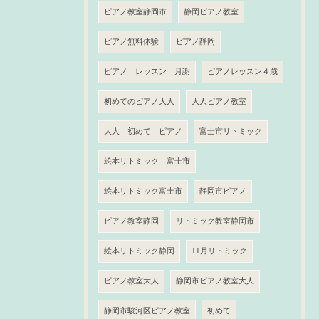
ピアノ教室静岡市
静岡ピアノ教室
ピアノ無料体験
ピアノ静岡
ピアノ レッスン 月謝
ピアノレッスン４歳
初めてのピアノ大人
大人ピアノ教室
大人 初めて ピアノ
富士市リトミック
絵本リトミック 富士市
絵本リトミック富士市
静岡市ピアノ
ピアノ教室静岡
リトミック教室静岡市
絵本リトミック静岡
11月リトミック
ピアノ教室大人
静岡市ピアノ教室大人
静岡市駿河区ピアノ教室
初めて