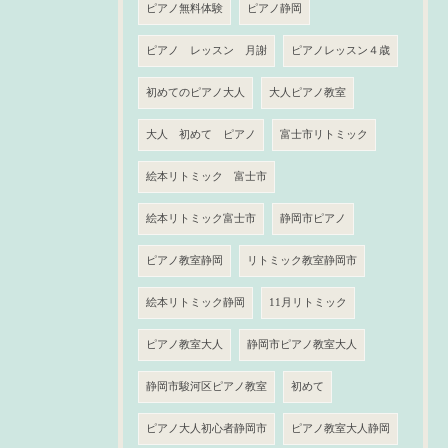
ピアノ無料体験
ピアノ静岡
ピアノ レッスン 月謝
ピアノレッスン４歳
初めてのピアノ大人
大人ピアノ教室
大人 初めて ピアノ
富士市リトミック
絵本リトミック 富士市
絵本リトミック富士市
静岡市ピアノ
ピアノ教室静岡
リトミック教室静岡市
絵本リトミック静岡
11月リトミック
ピアノ教室大人
静岡市ピアノ教室大人
静岡市駿河区ピアノ教室
初めて
ピアノ大人初心者静岡市
ピアノ教室大人静岡