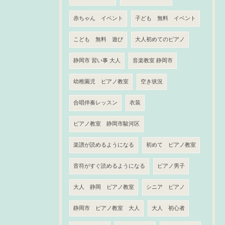
赤ちゃん イベント
子ども 無料 イベント
こども 無料 遊び
大人初めてのピアノ
静岡市 習い事 大人
音楽教室 静岡市
幼稚園児 ピアノ教室
空き状況
合唱伴奏レッスン
衣装
ピアノ教室 静岡市駿河区
楽譜が読めるようになる
初めて ピアノ教室
音符がすぐ読めるようになる
ピアノ男子
大人 静岡 ピアノ教室
シニア ピアノ
静岡市 ピアノ教室 大人
大人 初心者