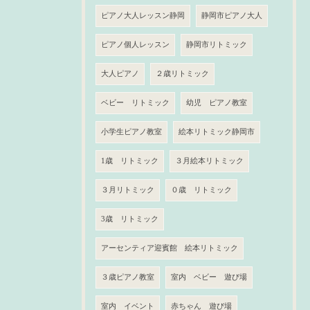
ピアノ大人レッスン静岡
静岡市ピアノ大人
ピアノ個人レッスン
静岡市リトミック
大人ピアノ
２歳リトミック
ベビー リトミック
幼児 ピアノ教室
小学生ピアノ教室
絵本リトミック静岡市
1歳 リトミック
３月絵本リトミック
３月リトミック
０歳 リトミック
3歳 リトミック
アーセンティア迎賓館 絵本リトミック
３歳ピアノ教室
室内 ベビー 遊び場
室内 イベント
赤ちゃん 遊び場