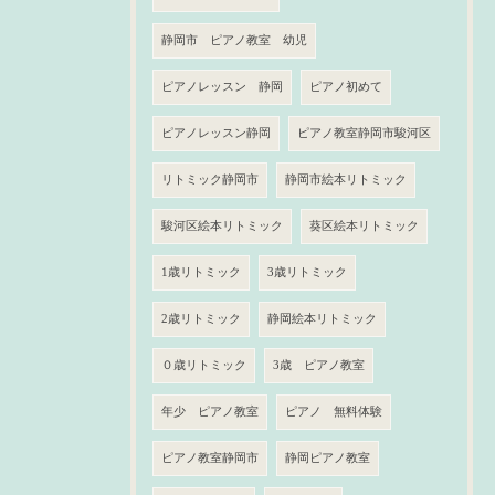
静岡市 ピアノ教室 幼児
ピアノレッスン 静岡
ピアノ初めて
ピアノレッスン静岡
ピアノ教室静岡市駿河区
リトミック静岡市
静岡市絵本リトミック
駿河区絵本リトミック
葵区絵本リトミック
1歳リトミック
3歳リトミック
2歳リトミック
静岡絵本リトミック
０歳リトミック
3歳 ピアノ教室
年少 ピアノ教室
ピアノ 無料体験
ピアノ教室静岡市
静岡ピアノ教室