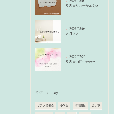
2026/08/09
発表会リハーサルを終えて
2026/08/04
８月突入
2026/07/29
発表会の打ち合わせ
タグ
Tags
ピアノ発表会
小学生
幼稚園児
習い事