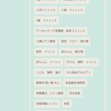
３月リトミック
０歳 リトミック
3歳 リトミック
アーセンティア迎賓館 絵本リトミック
３歳ピアノ教室
室内 ベビー 遊び場
室内 イベント
赤ちゃん 遊び場
赤ちゃん イベント
子ども 無料 イベント
こども 無料 遊び
大人初めてのピアノ
静岡市 習い事 大人
音楽教室 静岡市
幼稚園児 ピアノ教室
空き状況
合唱伴奏レッスン
衣装