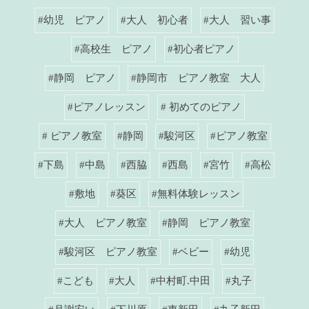
#幼児 ピアノ
#大人 初心者
#大人 習い事
#高校生 ピアノ
#初心者ピアノ
#静岡 ピアノ
#静岡市 ピアノ教室 大人
#ピアノレッスン
# 初めてのピアノ
# ピアノ教室
#静岡
#駿河区
#ピアノ教室
#下島
#中島
#西脇
#西島
#宮竹
#高松
#敷地
#葵区
#無料体験レッスン
#大人 ピアノ教室
#静岡 ピアノ教室
#駿河区 ピアノ教室
#ベビー
#幼児
#こども
#大人
#中村町.中田
#丸子