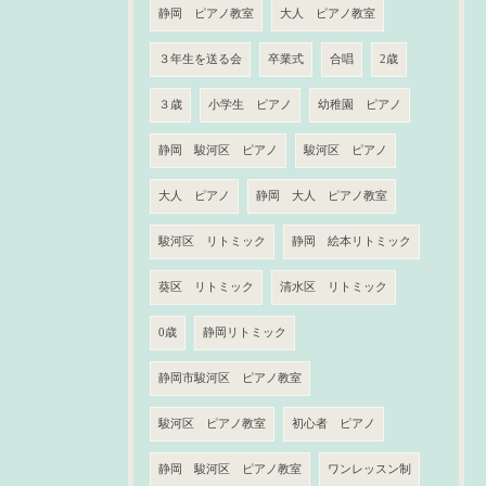
静岡 ピアノ教室
大人 ピアノ教室
３年生を送る会
卒業式
合唱
2歳
３歳
小学生 ピアノ
幼稚園 ピアノ
静岡 駿河区 ピアノ
駿河区 ピアノ
大人 ピアノ
静岡 大人 ピアノ教室
駿河区 リトミック
静岡 絵本リトミック
葵区 リトミック
清水区 リトミック
0歳
静岡リトミック
静岡市駿河区 ピアノ教室
駿河区 ピアノ教室
初心者 ピアノ
静岡 駿河区 ピアノ教室
ワンレッスン制