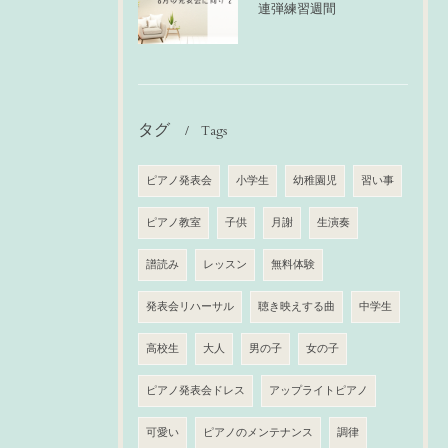
連弾練習週間
タグ
Tags
ピアノ発表会
小学生
幼稚園児
習い事
ピアノ教室
子供
月謝
生演奏
譜読み
レッスン
無料体験
発表会リハーサル
聴き映えする曲
中学生
高校生
大人
男の子
女の子
ピアノ発表会ドレス
アップライトピアノ
可愛い
ピアノのメンテナンス
調律