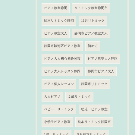
ピアノ教室静岡
リトミック教室静岡市
絵本リトミック静岡
11月リトミック
ピアノ教室大人
静岡市ピアノ教室大人
静岡市駿河区ピアノ教室
初めて
ピアノ大人初心者静岡市
ピアノ教室大人静岡
ピアノ大人レッスン静岡
静岡市ピアノ大人
ピアノ個人レッスン
静岡市リトミック
大人ピアノ
２歳リトミック
ベビー リトミック
幼児 ピアノ教室
小学生ピアノ教室
絵本リトミック静岡市
1歳 リトミック
３月絵本リトミック