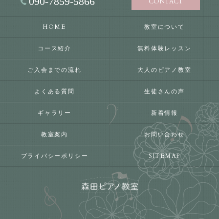
090-7859-5866
CONTACT
HOME
教室について
コース紹介
無料体験レッスン
ご入会までの流れ
大人のピアノ教室
よくある質問
生徒さんの声
ギャラリー
新着情報
教室案内
お問い合わせ
プライバシーポリシー
SITEMAP