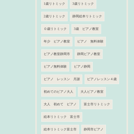
1歳リトミック
3歳リトミック
2歳リトミック
静岡絵本リトミック
０歳リトミック
3歳 ピアノ教室
年少 ピアノ教室
ピアノ 無料体験
ピアノ教室静岡市
静岡ピアノ教室
ピアノ無料体験
ピアノ静岡
ピアノ レッスン 月謝
ピアノレッスン４歳
初めてのピアノ大人
大人ピアノ教室
大人 初めて ピアノ
富士市リトミック
絵本リトミック 富士市
絵本リトミック富士市
静岡市ピアノ