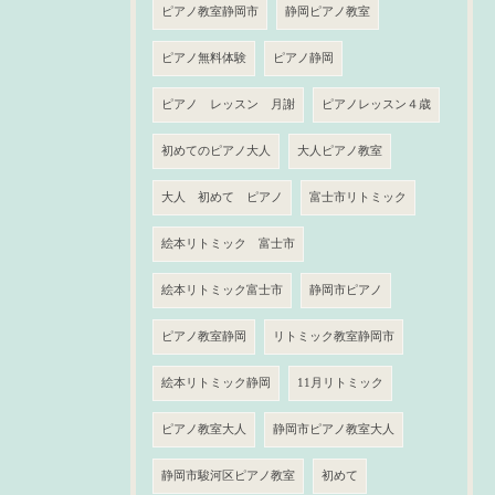
ピアノ教室静岡市
静岡ピアノ教室
ピアノ無料体験
ピアノ静岡
ピアノ レッスン 月謝
ピアノレッスン４歳
初めてのピアノ大人
大人ピアノ教室
大人 初めて ピアノ
富士市リトミック
絵本リトミック 富士市
絵本リトミック富士市
静岡市ピアノ
ピアノ教室静岡
リトミック教室静岡市
絵本リトミック静岡
11月リトミック
ピアノ教室大人
静岡市ピアノ教室大人
静岡市駿河区ピアノ教室
初めて