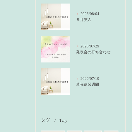
2026/08/04
８月突入
2026/07/29
発表会の打ち合わせ
2026/07/19
連弾練習週間
タグ
Tags