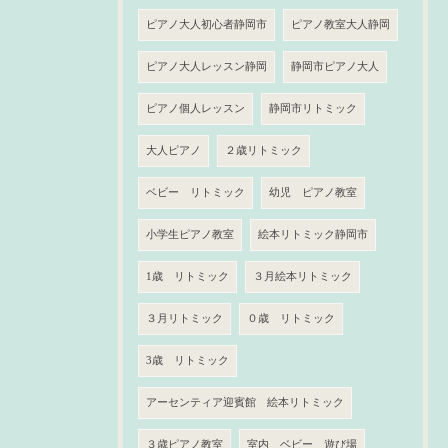
ピアノ大人初心者静岡市
ピアノ教室大人静岡
ピアノ大人レッスン静岡
静岡市ピアノ大人
ピアノ個人レッスン
静岡市リトミック
大人ピアノ
２歳リトミック
ベビー リトミック
幼児 ピアノ教室
小学生ピアノ教室
絵本リトミック静岡市
1歳 リトミック
３月絵本リトミック
３月リトミック
０歳 リトミック
3歳 リトミック
アーセンティア迎賓館 絵本リトミック
３歳ピアノ教室
室内 ベビー 遊び場