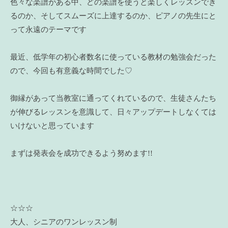
色々な楽譜がある中、どの楽譜を使うと楽しくレッスンでき
るのか、そしてスムーズに上達するのか、ピアノの先生にと
って永遠のテーマです
最近、低学年の初心者数名に使っている教材の勉強会だった
ので、今回も有意義な時間でした♡
御縁があって当教室に通ってくれているので、生徒さんたち
が伸びるレッスンを意識して、日々アップデートしなくては
いけないと思っています
まずは発表会を成功できるよう努めます!!
☆☆☆
大人、シニアのワンレッスン制