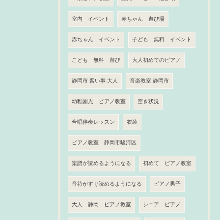
室内 イベント
赤ちゃん 遊び場
赤ちゃん イベント
子ども 無料 イベント
こども 無料 遊び
大人初めてのピアノ
静岡市 習い事 大人
音楽教室 静岡市
幼稚園児 ピアノ教室
空き状況
合唱伴奏レッスン
衣装
ピアノ教室 静岡市駿河区
楽譜が読めるようになる
初めて ピアノ教室
音符がすぐ読めるようになる
ピアノ男子
大人 静岡 ピアノ教室
シニア ピアノ