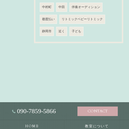
中村町
中田
伴奏オーディション
都度払い
リトミックベビーリトミック
静岡市
近く
子ども
090-7859-5866
CONTACT
HOME
教室について