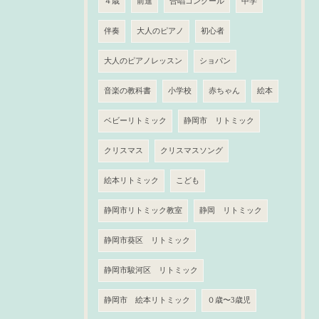
４歳
前進
合唱コンクール
中学
伴奏
大人のピアノ
初心者
大人のピアノレッスン
ショパン
音楽の教科書
小学校
赤ちゃん
絵本
ベビーリトミック
静岡市 リトミック
クリスマス
クリスマスソング
絵本リトミック
こども
静岡市リトミック教室
静岡 リトミック
静岡市葵区 リトミック
静岡市駿河区 リトミック
静岡市 絵本リトミック
０歳〜3歳児