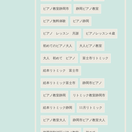
ピアノ教室静岡市
静岡ピアノ教室
ピアノ無料体験
ピアノ静岡
ピアノ レッスン 月謝
ピアノレッスン４歳
初めてのピアノ大人
大人ピアノ教室
大人 初めて ピアノ
富士市リトミック
絵本リトミック 富士市
絵本リトミック富士市
静岡市ピアノ
ピアノ教室静岡
リトミック教室静岡市
絵本リトミック静岡
11月リトミック
ピアノ教室大人
静岡市ピアノ教室大人