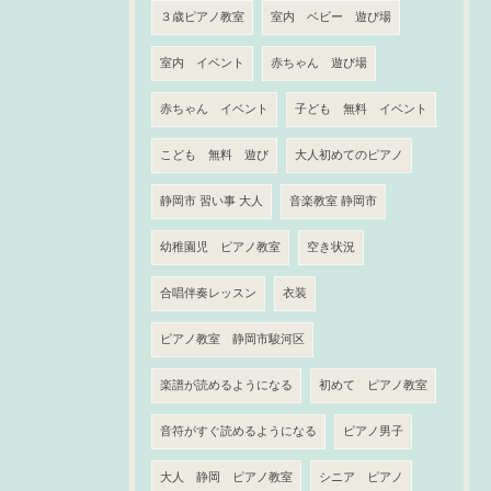
３歳ピアノ教室
室内 ベビー 遊び場
室内 イベント
赤ちゃん 遊び場
赤ちゃん イベント
子ども 無料 イベント
こども 無料 遊び
大人初めてのピアノ
静岡市 習い事 大人
音楽教室 静岡市
幼稚園児 ピアノ教室
空き状況
合唱伴奏レッスン
衣装
ピアノ教室 静岡市駿河区
楽譜が読めるようになる
初めて ピアノ教室
音符がすぐ読めるようになる
ピアノ男子
大人 静岡 ピアノ教室
シニア ピアノ