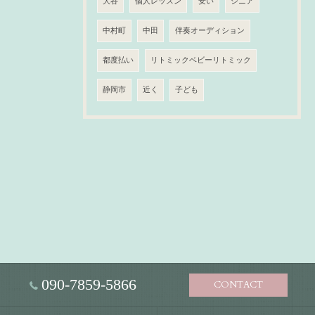
大谷
個人レッスン
安い
シニア
中村町
中田
伴奏オーディション
都度払い
リトミックベビーリトミック
静岡市
近く
子ども
090-7859-5866
CONTACT