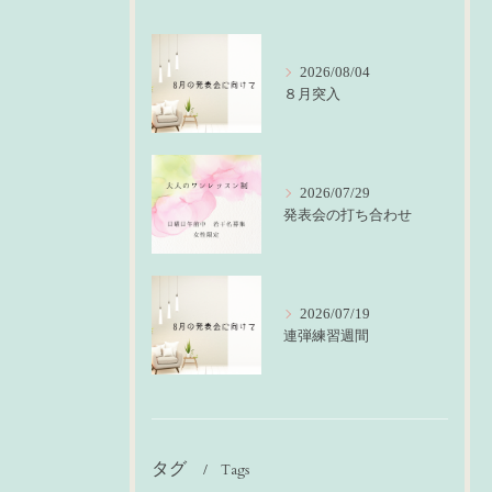
2026/08/04
８月突入
2026/07/29
発表会の打ち合わせ
2026/07/19
連弾練習週間
タグ
Tags