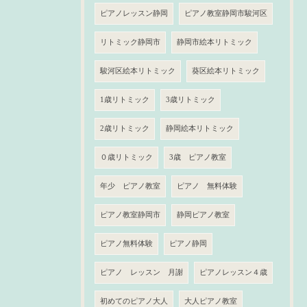
ピアノレッスン静岡
ピアノ教室静岡市駿河区
リトミック静岡市
静岡市絵本リトミック
駿河区絵本リトミック
葵区絵本リトミック
1歳リトミック
3歳リトミック
2歳リトミック
静岡絵本リトミック
０歳リトミック
3歳 ピアノ教室
年少 ピアノ教室
ピアノ 無料体験
ピアノ教室静岡市
静岡ピアノ教室
ピアノ無料体験
ピアノ静岡
ピアノ レッスン 月謝
ピアノレッスン４歳
初めてのピアノ大人
大人ピアノ教室