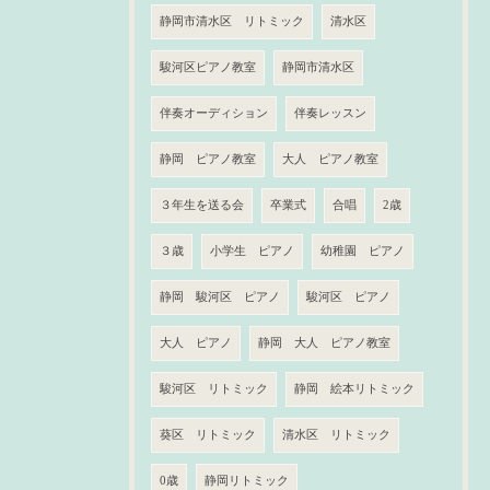
静岡市清水区 リトミック
清水区
駿河区ピアノ教室
静岡市清水区
伴奏オーディション
伴奏レッスン
静岡 ピアノ教室
大人 ピアノ教室
３年生を送る会
卒業式
合唱
2歳
３歳
小学生 ピアノ
幼稚園 ピアノ
静岡 駿河区 ピアノ
駿河区 ピアノ
大人 ピアノ
静岡 大人 ピアノ教室
駿河区 リトミック
静岡 絵本リトミック
葵区 リトミック
清水区 リトミック
0歳
静岡リトミック