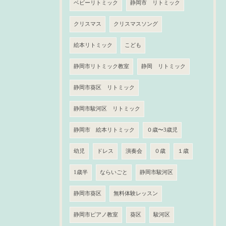
ベビーリトミック
静岡市 リトミック
クリスマス
クリスマスソング
絵本リトミック
こども
静岡市リトミック教室
静岡 リトミック
静岡市葵区 リトミック
静岡市駿河区 リトミック
静岡市 絵本リトミック
０歳〜3歳児
幼児
ドレス
演奏会
０歳
１歳
1歳半
ならいごと
静岡市駿河区
静岡市葵区
無料体験レッスン
静岡市ピアノ教室
葵区
駿河区