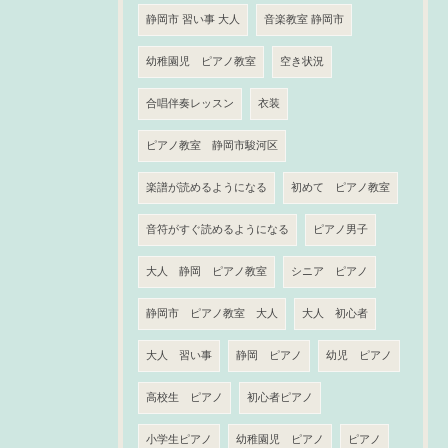
静岡市 習い事 大人
音楽教室 静岡市
幼稚園児 ピアノ教室
空き状況
合唱伴奏レッスン
衣装
ピアノ教室 静岡市駿河区
楽譜が読めるようになる
初めて ピアノ教室
音符がすぐ読めるようになる
ピアノ男子
大人 静岡 ピアノ教室
シニア ピアノ
静岡市 ピアノ教室 大人
大人 初心者
大人 習い事
静岡 ピアノ
幼児 ピアノ
高校生 ピアノ
初心者ピアノ
小学生ピアノ
幼稚園児 ピアノ
ピアノ