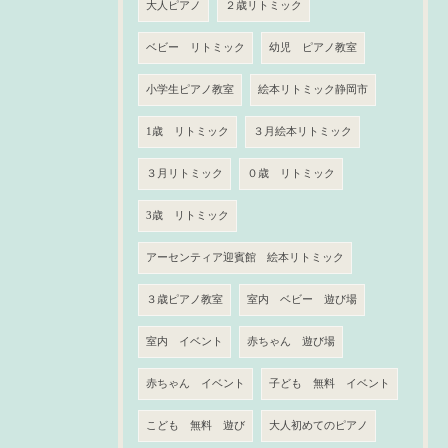
大人ピアノ
２歳リトミック
ベビー リトミック
幼児 ピアノ教室
小学生ピアノ教室
絵本リトミック静岡市
1歳 リトミック
３月絵本リトミック
３月リトミック
０歳 リトミック
3歳 リトミック
アーセンティア迎賓館 絵本リトミック
３歳ピアノ教室
室内 ベビー 遊び場
室内 イベント
赤ちゃん 遊び場
赤ちゃん イベント
子ども 無料 イベント
こども 無料 遊び
大人初めてのピアノ