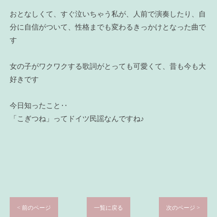
おとなしくて、すぐ泣いちゃう私が、人前で演奏したり、自
分に自信がついて、性格までも変わるきっかけとなった曲で
す
女の子がワクワクする歌詞がとっても可愛くて、昔も今も大
好きです
今日知ったこと‥
「こぎつね」ってドイツ民謡なんですね♪
< 前のページ
一覧に戻る
次のページ >