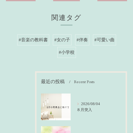
関連タグ
#音楽の教科書
#女の子
#伴奏
#可愛い曲
#小学校
最近の投稿
Recent Posts
2026/08/04
８月突入