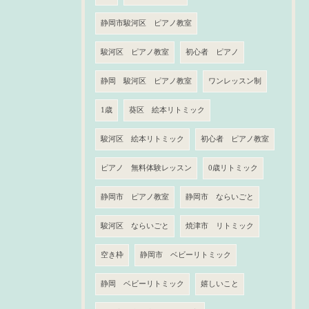
静岡市駿河区 ピアノ教室
駿河区 ピアノ教室
初心者 ピアノ
静岡 駿河区 ピアノ教室
ワンレッスン制
1歳
葵区 絵本リトミック
駿河区 絵本リトミック
初心者 ピアノ教室
ピアノ 無料体験レッスン
0歳リトミック
静岡市 ピアノ教室
静岡市 ならいごと
駿河区 ならいごと
焼津市 リトミック
空き枠
静岡市 ベビーリトミック
静岡 ベビーリトミック
嬉しいこと