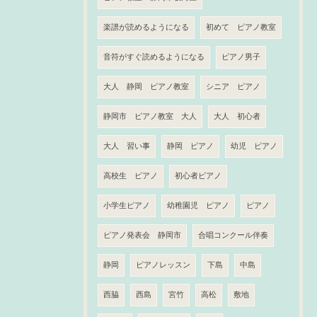
楽譜が読めるようになる
初めて ピアノ教室
音符がすぐ読めるようになる
ピアノ男子
大人 静岡 ピアノ教室
シニア ピアノ
静岡市 ピアノ教室 大人
大人 初心者
大人 習い事
静岡 ピアノ
幼児 ピアノ
高校生 ピアノ
初心者ピアノ
小学生ピアノ
幼稚園児 ピアノ
ピアノ
ピアノ発表会 静岡市
合唱コンクール伴奏
静岡
ピアノレッスン
下島
中島
西脇
西島
宮竹
高松
敷地