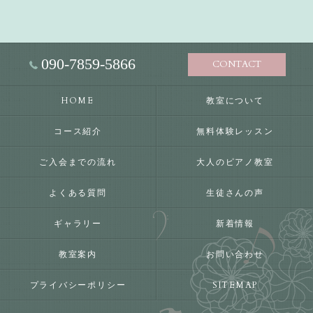
090-7859-5866
CONTACT
HOME
教室について
コース紹介
無料体験レッスン
ご入会までの流れ
大人のピアノ教室
よくある質問
生徒さんの声
ギャラリー
新着情報
教室案内
お問い合わせ
プライバシーポリシー
SITEMAP