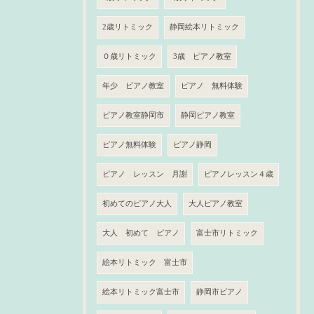
2歳リトミック
静岡絵本リトミック
０歳リトミック
3歳 ピアノ教室
年少 ピアノ教室
ピアノ 無料体験
ピアノ教室静岡市
静岡ピアノ教室
ピアノ無料体験
ピアノ静岡
ピアノ レッスン 月謝
ピアノレッスン４歳
初めてのピアノ大人
大人ピアノ教室
大人 初めて ピアノ
富士市リトミック
絵本リトミック 富士市
絵本リトミック富士市
静岡市ピアノ