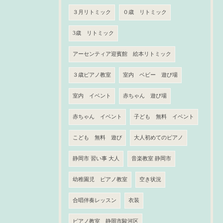
３月リトミック
０歳 リトミック
3歳 リトミック
アーセンティア迎賓館 絵本リトミック
３歳ピアノ教室
室内 ベビー 遊び場
室内 イベント
赤ちゃん 遊び場
赤ちゃん イベント
子ども 無料 イベント
こども 無料 遊び
大人初めてのピアノ
静岡市 習い事 大人
音楽教室 静岡市
幼稚園児 ピアノ教室
空き状況
合唱伴奏レッスン
衣装
ピアノ教室 静岡市駿河区