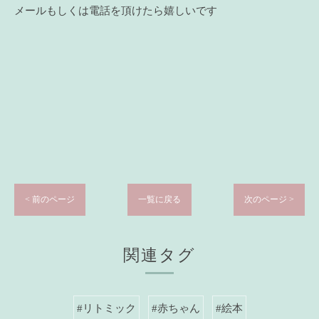
メールもしくは電話を頂けたら嬉しいです
< 前のページ
一覧に戻る
次のページ >
関連タグ
#リトミック
#赤ちゃん
#絵本