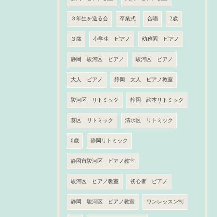
３年生を送る会
卒業式
合唱
2歳
３歳
小学生 ピアノ
幼稚園 ピアノ
静岡 駿河区 ピアノ
駿河区 ピアノ
大人 ピアノ
静岡 大人 ピアノ教室
駿河区 リトミック
静岡 絵本リトミック
葵区 リトミック
清水区 リトミック
0歳
静岡リトミック
静岡市駿河区 ピアノ教室
駿河区 ピアノ教室
初心者 ピアノ
静岡 駿河区 ピアノ教室
ワンレッスン制