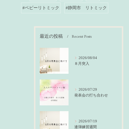
#ベビーリトミック
#静岡市 リトミック
最近の投稿
Recent Posts
2026/08/04
８月突入
2026/07/29
発表会の打ち合わせ
2026/07/19
連弾練習週間