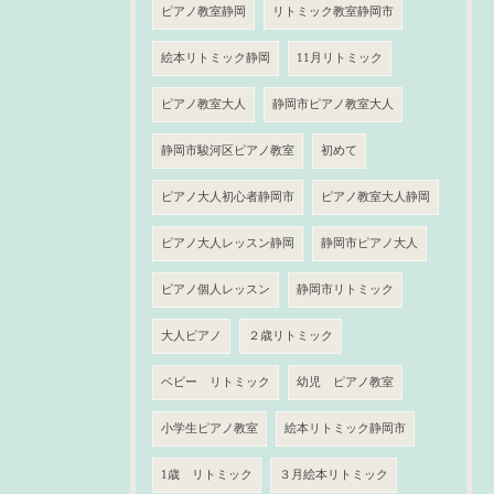
ピアノ教室静岡
リトミック教室静岡市
絵本リトミック静岡
11月リトミック
ピアノ教室大人
静岡市ピアノ教室大人
静岡市駿河区ピアノ教室
初めて
ピアノ大人初心者静岡市
ピアノ教室大人静岡
ピアノ大人レッスン静岡
静岡市ピアノ大人
ピアノ個人レッスン
静岡市リトミック
大人ピアノ
２歳リトミック
ベビー リトミック
幼児 ピアノ教室
小学生ピアノ教室
絵本リトミック静岡市
1歳 リトミック
３月絵本リトミック