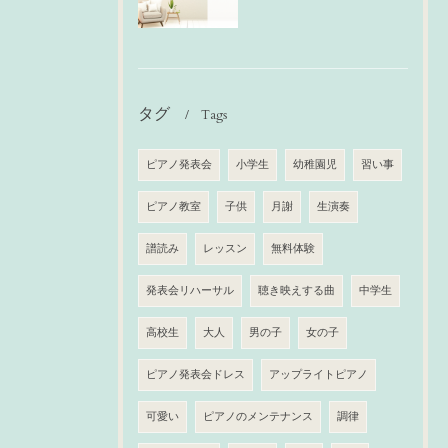
タグ
Tags
ピアノ発表会
小学生
幼稚園児
習い事
ピアノ教室
子供
月謝
生演奏
譜読み
レッスン
無料体験
発表会リハーサル
聴き映えする曲
中学生
高校生
大人
男の子
女の子
ピアノ発表会ドレス
アップライトピアノ
可愛い
ピアノのメンテナンス
調律