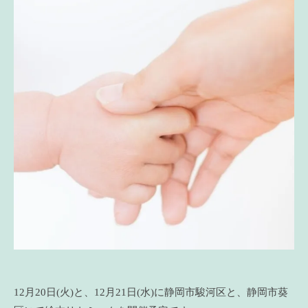
12月20日(火)と、12月21日(水)に静岡市駿河区と、静岡市葵