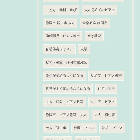
こども 無料 遊び
大人初めてのピアノ
静岡市 習い事 大人
音楽教室 静岡市
幼稚園児 ピアノ教室
空き状況
合唱伴奏レッスン
衣装
ピアノ教室 静岡市駿河区
楽譜が読めるようになる
初めて ピアノ教室
音符がすぐ読めるようになる
ピアノ男子
大人 静岡 ピアノ教室
シニア ピアノ
静岡市 ピアノ教室 大人
大人 初心者
大人 習い事
静岡 ピアノ
幼児 ピアノ