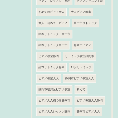
ピアノ レッスン 月謝
ピアノレッスン４歳
初めてのピアノ大人
大人ピアノ教室
大人 初めて ピアノ
富士市リトミック
絵本リトミック 富士市
絵本リトミック富士市
静岡市ピアノ
ピアノ教室静岡
リトミック教室静岡市
絵本リトミック静岡
11月リトミック
ピアノ教室大人
静岡市ピアノ教室大人
静岡市駿河区ピアノ教室
初めて
ピアノ大人初心者静岡市
ピアノ教室大人静岡
ピアノ大人レッスン静岡
静岡市ピアノ大人