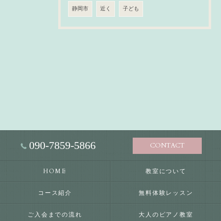
静岡市
近く
子ども
090-7859-5866
CONTACT
HOME
教室について
コース紹介
無料体験レッスン
ご入会までの流れ
大人のピアノ教室