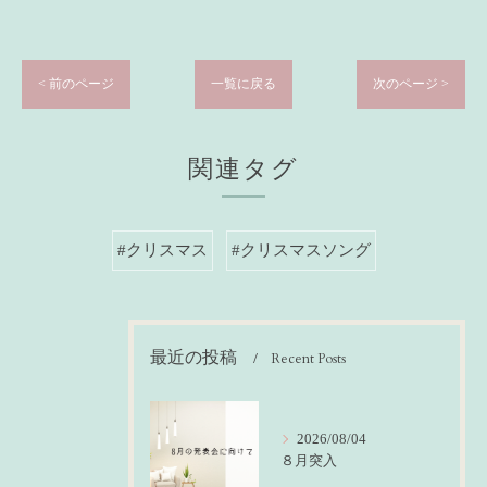
< 前のページ
一覧に戻る
次のページ >
関連タグ
#クリスマス
#クリスマスソング
最近の投稿
Recent Posts
2026/08/04
８月突入