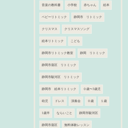
音楽の教科書
小学校
赤ちゃん
絵本
ベビーリトミック
静岡市 リトミック
クリスマス
クリスマスソング
絵本リトミック
こども
静岡市リトミック教室
静岡 リトミック
静岡市葵区 リトミック
静岡市駿河区 リトミック
静岡市 絵本リトミック
０歳〜3歳児
幼児
ドレス
演奏会
０歳
１歳
1歳半
ならいごと
静岡市駿河区
静岡市葵区
無料体験レッスン