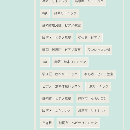
葵区 リトミック
清水区 リトミック
0歳
静岡リトミック
静岡市駿河区 ピアノ教室
駿河区 ピアノ教室
初心者 ピアノ
静岡 駿河区 ピアノ教室
ワンレッスン制
1歳
葵区 絵本リトミック
駿河区 絵本リトミック
初心者 ピアノ教室
ピアノ 無料体験レッスン
0歳リトミック
静岡市 ピアノ教室
静岡市 ならいごと
駿河区 ならいごと
焼津市 リトミック
空き枠
静岡市 ベビーリトミック