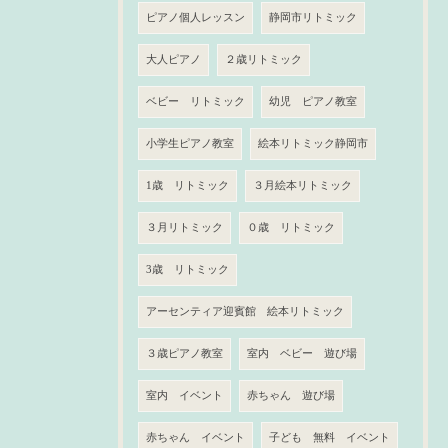
ピアノ個人レッスン
静岡市リトミック
大人ピアノ
２歳リトミック
ベビー リトミック
幼児 ピアノ教室
小学生ピアノ教室
絵本リトミック静岡市
1歳 リトミック
３月絵本リトミック
３月リトミック
０歳 リトミック
3歳 リトミック
アーセンティア迎賓館 絵本リトミック
３歳ピアノ教室
室内 ベビー 遊び場
室内 イベント
赤ちゃん 遊び場
赤ちゃん イベント
子ども 無料 イベント