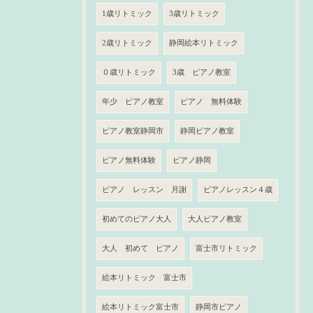
1歳リトミック
3歳リトミック
2歳リトミック
静岡絵本リトミック
０歳リトミック
3歳 ピアノ教室
年少 ピアノ教室
ピアノ 無料体験
ピアノ教室静岡市
静岡ピアノ教室
ピアノ無料体験
ピアノ静岡
ピアノ レッスン 月謝
ピアノレッスン４歳
初めてのピアノ大人
大人ピアノ教室
大人 初めて ピアノ
富士市リトミック
絵本リトミック 富士市
絵本リトミック富士市
静岡市ピアノ