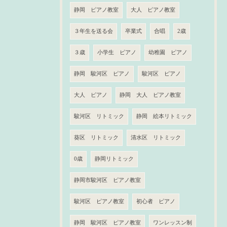
静岡 ピアノ教室
大人 ピアノ教室
３年生を送る会
卒業式
合唱
2歳
３歳
小学生 ピアノ
幼稚園 ピアノ
静岡 駿河区 ピアノ
駿河区 ピアノ
大人 ピアノ
静岡 大人 ピアノ教室
駿河区 リトミック
静岡 絵本リトミック
葵区 リトミック
清水区 リトミック
0歳
静岡リトミック
静岡市駿河区 ピアノ教室
駿河区 ピアノ教室
初心者 ピアノ
静岡 駿河区 ピアノ教室
ワンレッスン制