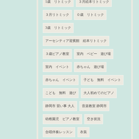
1歳 リトミック
３月絵本リトミック
３月リトミック
０歳 リトミック
3歳 リトミック
アーセンティア迎賓館 絵本リトミック
３歳ピアノ教室
室内 ベビー 遊び場
室内 イベント
赤ちゃん 遊び場
赤ちゃん イベント
子ども 無料 イベント
こども 無料 遊び
大人初めてのピアノ
静岡市 習い事 大人
音楽教室 静岡市
幼稚園児 ピアノ教室
空き状況
合唱伴奏レッスン
衣装