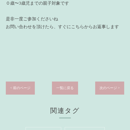
０歳〜3歳児までの親子対象です
是非一度ご参加くださいね
お問い合わせを頂けたら、すぐにこちらからお返事します
< 前のページ
一覧に戻る
次のページ >
関連タグ