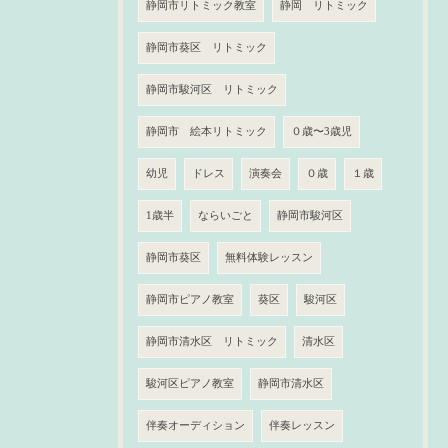
静岡市リトミック教室
静岡 リトミック
静岡市葵区 リトミック
静岡市駿河区 リトミック
静岡市 絵本リトミック
０歳〜3歳児
幼児
ドレス
演奏会
０歳
１歳
1歳半
ならいごと
静岡市駿河区
静岡市葵区
無料体験レッスン
静岡市ピアノ教室
葵区
駿河区
静岡市清水区 リトミック
清水区
駿河区ピアノ教室
静岡市清水区
伴奏オーディション
伴奏レッスン