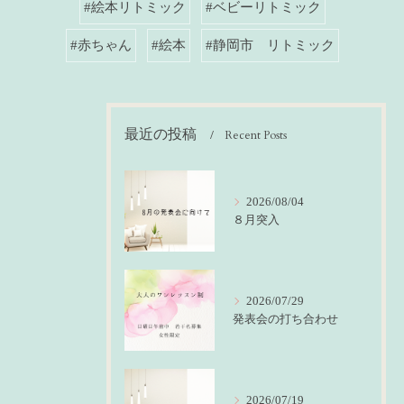
#絵本リトミック
#ベビーリトミック
#赤ちゃん
#絵本
#静岡市 リトミック
最近の投稿
Recent Posts
2026/08/04
８月突入
2026/07/29
発表会の打ち合わせ
2026/07/19