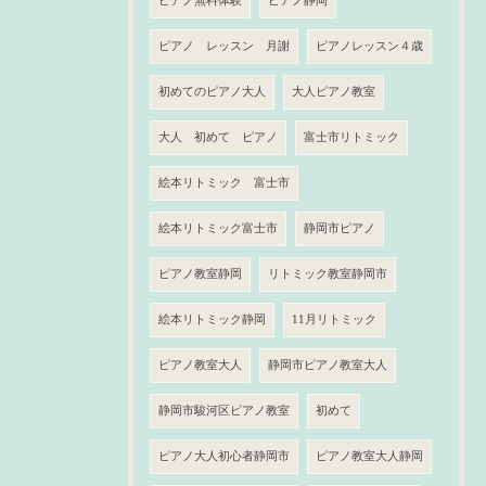
ピアノ無料体験
ピアノ静岡
ピアノ レッスン 月謝
ピアノレッスン４歳
初めてのピアノ大人
大人ピアノ教室
大人 初めて ピアノ
富士市リトミック
絵本リトミック 富士市
絵本リトミック富士市
静岡市ピアノ
ピアノ教室静岡
リトミック教室静岡市
絵本リトミック静岡
11月リトミック
ピアノ教室大人
静岡市ピアノ教室大人
静岡市駿河区ピアノ教室
初めて
ピアノ大人初心者静岡市
ピアノ教室大人静岡