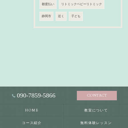
都度払い
リトミックベビーリトミック
静岡市
近く
子ども
090-7859-5866
CONTACT
HOME
教室について
コース紹介
無料体験レッスン