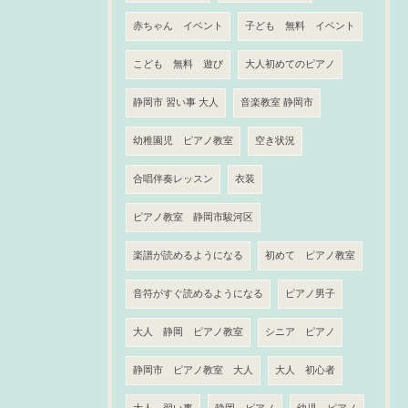
赤ちゃん イベント
子ども 無料 イベント
こども 無料 遊び
大人初めてのピアノ
静岡市 習い事 大人
音楽教室 静岡市
幼稚園児 ピアノ教室
空き状況
合唱伴奏レッスン
衣装
ピアノ教室 静岡市駿河区
楽譜が読めるようになる
初めて ピアノ教室
音符がすぐ読めるようになる
ピアノ男子
大人 静岡 ピアノ教室
シニア ピアノ
静岡市 ピアノ教室 大人
大人 初心者