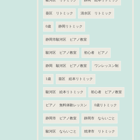
駿河区 リトミック
静岡 絵本リトミック
葵区 リトミック
清水区 リトミック
0歳
静岡リトミック
静岡市駿河区 ピアノ教室
駿河区 ピアノ教室
初心者 ピアノ
静岡 駿河区 ピアノ教室
ワンレッスン制
1歳
葵区 絵本リトミック
駿河区 絵本リトミック
初心者 ピアノ教室
ピアノ 無料体験レッスン
0歳リトミック
静岡市 ピアノ教室
静岡市 ならいごと
駿河区 ならいごと
焼津市 リトミック