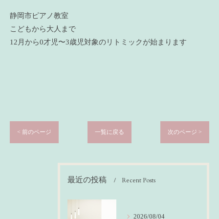
静岡市ピアノ教室
こどもから大人まで
12月から0才児〜3歳児対象のリトミックが始まります
< 前のページ
一覧に戻る
次のページ >
最近の投稿
Recent Posts
2026/08/04