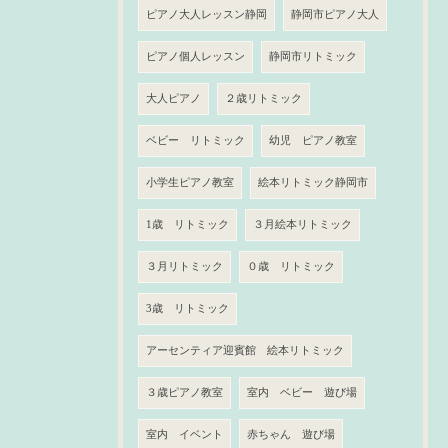
ピアノ大人レッスン静岡
静岡市ピアノ大人
ピアノ個人レッスン
静岡市リトミック
大人ピアノ
２歳リトミック
ベビー リトミック
幼児 ピアノ教室
小学生ピアノ教室
絵本リトミック静岡市
1歳 リトミック
３月絵本リトミック
３月リトミック
０歳 リトミック
3歳 リトミック
アーセンティア迎賓館 絵本リトミック
３歳ピアノ教室
室内 ベビー 遊び場
室内 イベント
赤ちゃん 遊び場