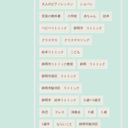
大人のピアノレッスン
ショパン
音楽の教科書
小学校
赤ちゃん
絵本
ベビーリトミック
静岡市 リトミック
クリスマス
クリスマスソング
絵本リトミック
こども
静岡市リトミック教室
静岡 リトミック
静岡市葵区 リトミック
静岡市駿河区 リトミック
静岡市 絵本リトミック
０歳〜3歳児
幼児
ドレス
演奏会
０歳
１歳
1歳半
ならいごと
静岡市駿河区