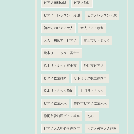
ピアノ無料体験
ピアノ静岡
ピアノ レッスン 月謝
ピアノレッスン４歳
初めてのピアノ大人
大人ピアノ教室
大人 初めて ピアノ
富士市リトミック
絵本リトミック 富士市
絵本リトミック富士市
静岡市ピアノ
ピアノ教室静岡
リトミック教室静岡市
絵本リトミック静岡
11月リトミック
ピアノ教室大人
静岡市ピアノ教室大人
静岡市駿河区ピアノ教室
初めて
ピアノ大人初心者静岡市
ピアノ教室大人静岡