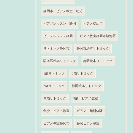
静岡市 ピアノ教室 幼児
ピアノレッスン 静岡
ピアノ初めて
ピアノレッスン静岡
ピアノ教室静岡市駿河区
リトミック静岡市
静岡市絵本リトミック
駿河区絵本リトミック
葵区絵本リトミック
1歳リトミック
3歳リトミック
2歳リトミック
静岡絵本リトミック
０歳リトミック
3歳 ピアノ教室
年少 ピアノ教室
ピアノ 無料体験
ピアノ教室静岡市
静岡ピアノ教室