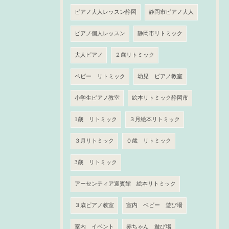
ピアノ大人レッスン静岡
静岡市ピアノ大人
ピアノ個人レッスン
静岡市リトミック
大人ピアノ
２歳リトミック
ベビー リトミック
幼児 ピアノ教室
小学生ピアノ教室
絵本リトミック静岡市
1歳 リトミック
３月絵本リトミック
３月リトミック
０歳 リトミック
3歳 リトミック
アーセンティア迎賓館 絵本リトミック
３歳ピアノ教室
室内 ベビー 遊び場
室内 イベント
赤ちゃん 遊び場