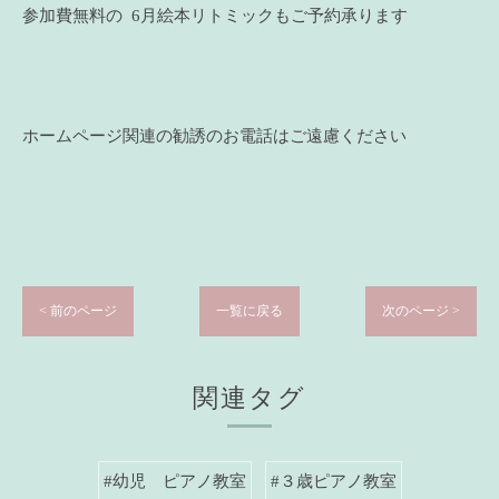
参加費無料の 6月絵本リトミックもご予約承ります
ホームページ関連の勧誘のお電話はご遠慮ください
< 前のページ
一覧に戻る
次のページ >
関連タグ
#幼児 ピアノ教室
#３歳ピアノ教室