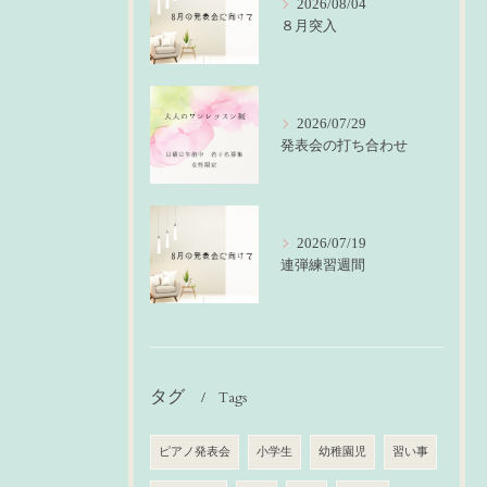
2026/08/04
８月突入
2026/07/29
発表会の打ち合わせ
2026/07/19
連弾練習週間
タグ
Tags
ピアノ発表会
小学生
幼稚園児
習い事