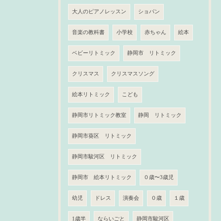
大人のピアノレッスン
ショパン
音楽の教科書
小学校
赤ちゃん
絵本
ベビーリトミック
静岡市 リトミック
クリスマス
クリスマスソング
絵本リトミック
こども
静岡市リトミック教室
静岡 リトミック
静岡市葵区 リトミック
静岡市駿河区 リトミック
静岡市 絵本リトミック
０歳〜3歳児
幼児
ドレス
演奏会
０歳
１歳
1歳半
ならいごと
静岡市駿河区