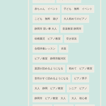
赤ちゃん イベント
子ども 無料 イベント
こども 無料 遊び
大人初めてのピアノ
静岡市 習い事 大人
音楽教室 静岡市
幼稚園児 ピアノ教室
空き状況
合唱伴奏レッスン
衣装
ピアノ教室 静岡市駿河区
楽譜が読めるようになる
初めて ピアノ教室
音符がすぐ読めるようになる
ピアノ男子
大人 静岡 ピアノ教室
シニア ピアノ
静岡市 ピアノ教室 大人
大人 初心者