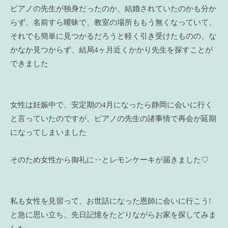
ピアノの先生が独身だったのか、結婚されていたのかも分か
らず、名前すら曖昧で、教室の場所ももう無くなっていて、
それでも簡単に見つかるだろうと軽く引き受けたものの、な
かなか見つからず、結局4ヶ月近くかかり先生を探すことが
できました
女性は妊娠中で、安定期の4月になったら静岡に会いに行く
と言っていたのですが、ピアノの先生の諸事情で再会が延期
になってしまいました
そのため女性から御礼に‥とレモンケーキが届きました♡
私も女性を見習って、お世話になった恩師に会いに行こう!
と急に思い立ち、先日記憶をたどりながらお家を探してみま