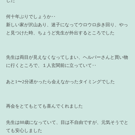
した
何十年ぶりでしょうか‥
新しい家が沢山あり、迷子になってウロウロ歩き回り、やっ
と見つけた時、ちょうど先生が外出するところでした
先生は両目が見えなくなってしまい、ヘルパーさんと買い物
に行くところで、１人玄関前に立っていて‥
あと1〜2分遅かったら会えなかったタイミングでした
再会をとてもとても喜んでくれました
先生は88歳になっていて、目は不自由ですが、元気そうでと
ても安心しました