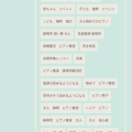
赤ちゃん イベント
子ども 無料 イベント
こども 無料 遊び
大人初めてのピアノ
静岡市 習い事 大人
音楽教室 静岡市
幼稚園児 ピアノ教室
空き状況
合唱伴奏レッスン
衣装
ピアノ教室 静岡市駿河区
楽譜が読めるようになる
初めて ピアノ教室
音符がすぐ読めるようになる
ピアノ男子
大人 静岡 ピアノ教室
シニア ピアノ
静岡市 ピアノ教室 大人
大人 初心者