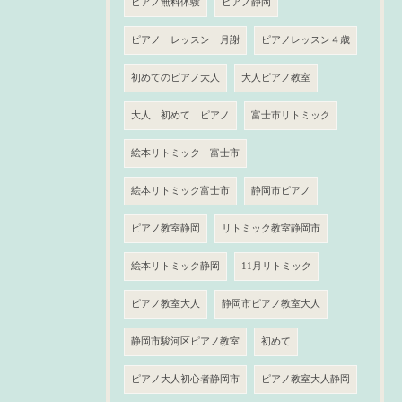
ピアノ無料体験
ピアノ静岡
ピアノ レッスン 月謝
ピアノレッスン４歳
初めてのピアノ大人
大人ピアノ教室
大人 初めて ピアノ
富士市リトミック
絵本リトミック 富士市
絵本リトミック富士市
静岡市ピアノ
ピアノ教室静岡
リトミック教室静岡市
絵本リトミック静岡
11月リトミック
ピアノ教室大人
静岡市ピアノ教室大人
静岡市駿河区ピアノ教室
初めて
ピアノ大人初心者静岡市
ピアノ教室大人静岡