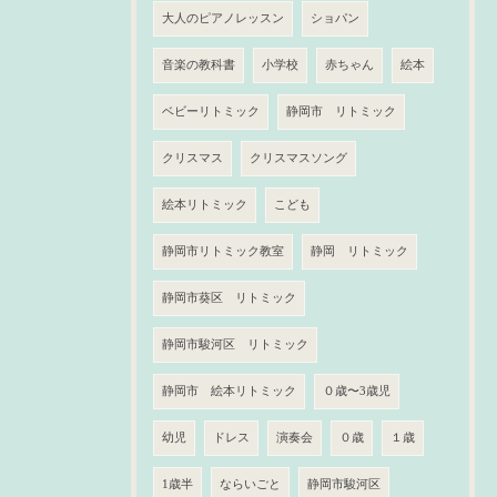
大人のピアノレッスン
ショパン
音楽の教科書
小学校
赤ちゃん
絵本
ベビーリトミック
静岡市 リトミック
クリスマス
クリスマスソング
絵本リトミック
こども
静岡市リトミック教室
静岡 リトミック
静岡市葵区 リトミック
静岡市駿河区 リトミック
静岡市 絵本リトミック
０歳〜3歳児
幼児
ドレス
演奏会
０歳
１歳
1歳半
ならいごと
静岡市駿河区