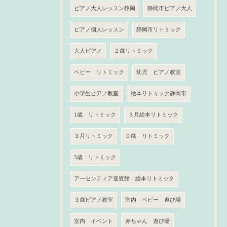
ピアノ大人レッスン静岡
静岡市ピアノ大人
ピアノ個人レッスン
静岡市リトミック
大人ピアノ
２歳リトミック
ベビー リトミック
幼児 ピアノ教室
小学生ピアノ教室
絵本リトミック静岡市
1歳 リトミック
３月絵本リトミック
３月リトミック
０歳 リトミック
3歳 リトミック
アーセンティア迎賓館 絵本リトミック
３歳ピアノ教室
室内 ベビー 遊び場
室内 イベント
赤ちゃん 遊び場