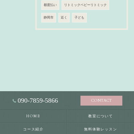
都度払い
リトミックベビーリトミック
静岡市
近く
子ども
090-7859-5866
CONTACT
HOME
教室について
コース紹介
無料体験レッスン