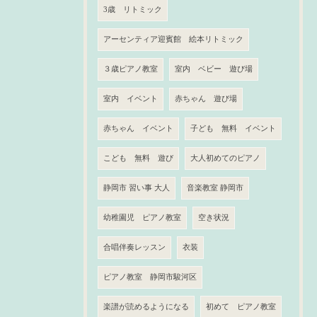
3歳 リトミック
アーセンティア迎賓館 絵本リトミック
３歳ピアノ教室
室内 ベビー 遊び場
室内 イベント
赤ちゃん 遊び場
赤ちゃん イベント
子ども 無料 イベント
こども 無料 遊び
大人初めてのピアノ
静岡市 習い事 大人
音楽教室 静岡市
幼稚園児 ピアノ教室
空き状況
合唱伴奏レッスン
衣装
ピアノ教室 静岡市駿河区
楽譜が読めるようになる
初めて ピアノ教室