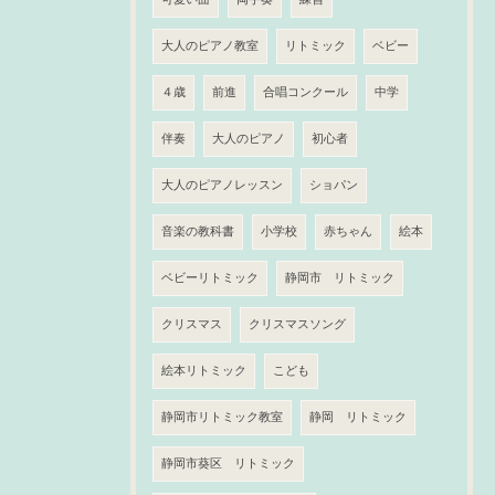
大人のピアノ教室
リトミック
ベビー
４歳
前進
合唱コンクール
中学
伴奏
大人のピアノ
初心者
大人のピアノレッスン
ショパン
音楽の教科書
小学校
赤ちゃん
絵本
ベビーリトミック
静岡市 リトミック
クリスマス
クリスマスソング
絵本リトミック
こども
静岡市リトミック教室
静岡 リトミック
静岡市葵区 リトミック