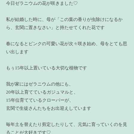
今日ゼラニウムの花が咲きました♡
私が結婚した時に、母が「この葉の香りが虫除けになるか
ら、玄関に置きなさい」と持たせてくれた花です
春になるとピンクの可愛い花が次々咲き始め、母をとても思
い出します
もぅ15年以上置いている大切な植物です
我が家にはゼラニウムの他にも、
20年以上育てているガジュマルと、
15年位育てているクローバーが、
玄関で生徒さんたちをお出迎えしています
毎年土を替えたり剪定したりして、元気に育っていくのを見
ることが大好きです♡