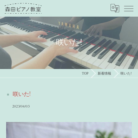
咲いた!
TOP
新着情報
咲いた!
咲いた!
2023/04/03