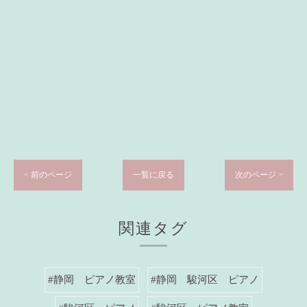
< 前のページ
一覧に戻る
次のページ >
関連タグ
#静岡 ピアノ教室
#静岡 駿河区 ピアノ