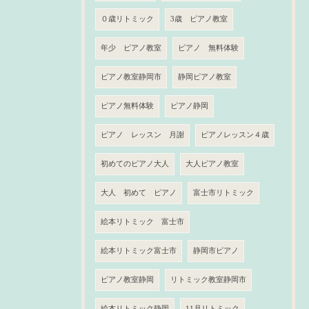
０歳リトミック
3歳 ピアノ教室
年少 ピアノ教室
ピアノ 無料体験
ピアノ教室静岡市
静岡ピアノ教室
ピアノ無料体験
ピアノ静岡
ピアノ レッスン 月謝
ピアノレッスン４歳
初めてのピアノ大人
大人ピアノ教室
大人 初めて ピアノ
富士市リトミック
絵本リトミック 富士市
絵本リトミック富士市
静岡市ピアノ
ピアノ教室静岡
リトミック教室静岡市
絵本リトミック静岡
11月リトミック