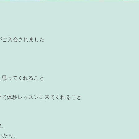
がご入会されました
と思ってくれること
けて体験レッスンに来てくれること
代、
いたり、