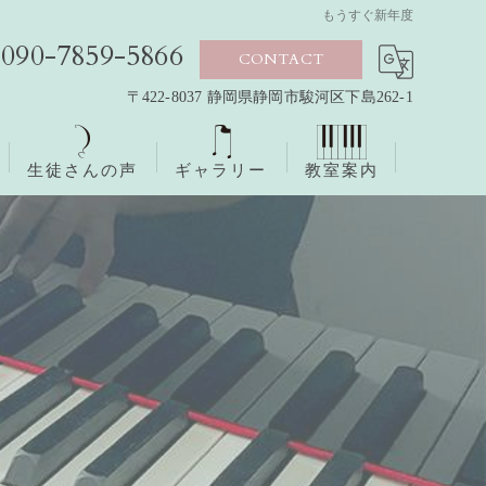
もうすぐ新年度
090-7859-5866
CONTACT
〒422-8037 静岡県静岡市駿河区下島262-1
生徒さんの声
ギャラリー
教室案内