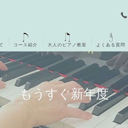
て
コース紹介
大人のピアノ教室
よくある質問
無料体験レッスン
ご入会までの流れ
もうすぐ新年度