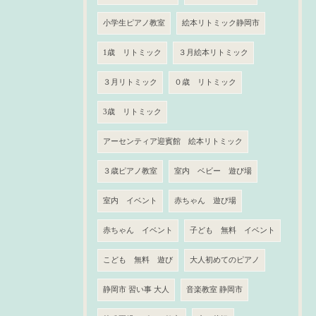
小学生ピアノ教室
絵本リトミック静岡市
1歳 リトミック
３月絵本リトミック
３月リトミック
０歳 リトミック
3歳 リトミック
アーセンティア迎賓館 絵本リトミック
３歳ピアノ教室
室内 ベビー 遊び場
室内 イベント
赤ちゃん 遊び場
赤ちゃん イベント
子ども 無料 イベント
こども 無料 遊び
大人初めてのピアノ
静岡市 習い事 大人
音楽教室 静岡市