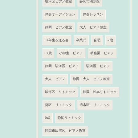
駿河区ピアノ教室
静岡市清水区
伴奏オーディション
伴奏レッスン
静岡 ピアノ教室
大人 ピアノ教室
３年生を送る会
卒業式
合唱
2歳
３歳
小学生 ピアノ
幼稚園 ピアノ
静岡 駿河区 ピアノ
駿河区 ピアノ
大人 ピアノ
静岡 大人 ピアノ教室
駿河区 リトミック
静岡 絵本リトミック
葵区 リトミック
清水区 リトミック
0歳
静岡リトミック
静岡市駿河区 ピアノ教室