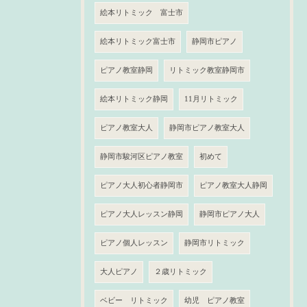
絵本リトミック 富士市
絵本リトミック富士市
静岡市ピアノ
ピアノ教室静岡
リトミック教室静岡市
絵本リトミック静岡
11月リトミック
ピアノ教室大人
静岡市ピアノ教室大人
静岡市駿河区ピアノ教室
初めて
ピアノ大人初心者静岡市
ピアノ教室大人静岡
ピアノ大人レッスン静岡
静岡市ピアノ大人
ピアノ個人レッスン
静岡市リトミック
大人ピアノ
２歳リトミック
ベビー リトミック
幼児 ピアノ教室