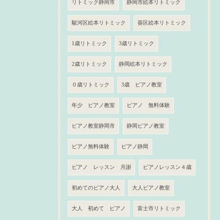
リトミック静岡市
静岡市絵本リトミック
駿河区絵本リトミック
葵区絵本リトミック
1歳リトミック
3歳リトミック
2歳リトミック
静岡絵本リトミック
０歳リトミック
3歳 ピアノ教室
年少 ピアノ教室
ピアノ 無料体験
ピアノ教室静岡市
静岡ピアノ教室
ピアノ無料体験
ピアノ静岡
ピアノ レッスン 月謝
ピアノレッスン４歳
初めてのピアノ大人
大人ピアノ教室
大人 初めて ピアノ
富士市リトミック