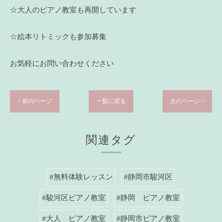
☆大人のピアノ教室も再開しています
☆絵本リトミックも参加募集
お気軽にお問い合わせください
< 前のページ
一覧に戻る
次のページ >
関連タグ
#無料体験レッスン
#静岡市駿河区
#駿河区ピアノ教室
#静岡 ピアノ教室
#大人 ピアノ教室
#静岡市ピアノ教室