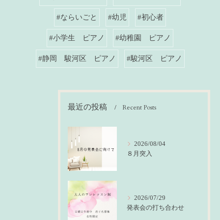
#ならいごと
#幼児
#初心者
#小学生 ピアノ
#幼稚園 ピアノ
#静岡 駿河区 ピアノ
#駿河区 ピアノ
最近の投稿
Recent Posts
2026/08/04
８月突入
2026/07/29
発表会の打ち合わせ