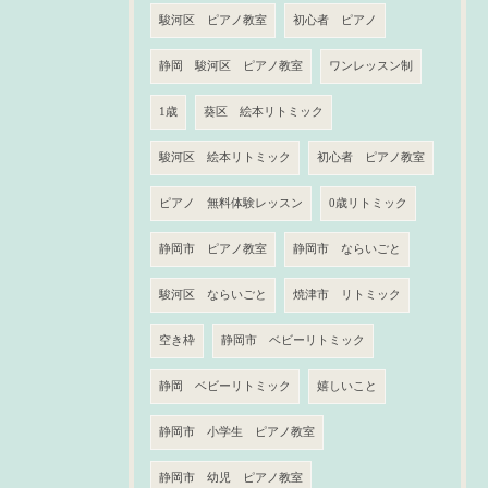
駿河区 ピアノ教室
初心者 ピアノ
静岡 駿河区 ピアノ教室
ワンレッスン制
1歳
葵区 絵本リトミック
駿河区 絵本リトミック
初心者 ピアノ教室
ピアノ 無料体験レッスン
0歳リトミック
静岡市 ピアノ教室
静岡市 ならいごと
駿河区 ならいごと
焼津市 リトミック
空き枠
静岡市 ベビーリトミック
静岡 ベビーリトミック
嬉しいこと
静岡市 小学生 ピアノ教室
静岡市 幼児 ピアノ教室