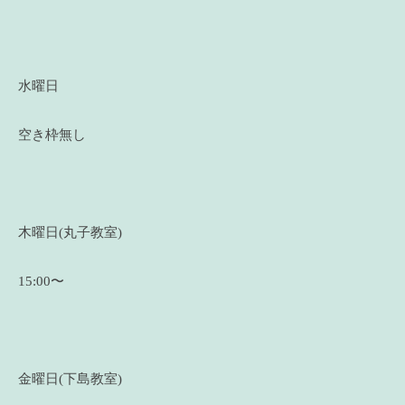
水曜日
空き枠無し
木曜日(丸子教室)
15:00〜
金曜日(下島教室)