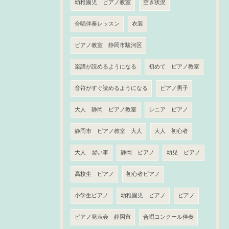
幼稚園児 ピアノ教室
空き状況
合唱伴奏レッスン
衣装
ピアノ教室 静岡市駿河区
楽譜が読めるようになる
初めて ピアノ教室
音符がすぐ読めるようになる
ピアノ男子
大人 静岡 ピアノ教室
シニア ピアノ
静岡市 ピアノ教室 大人
大人 初心者
大人 習い事
静岡 ピアノ
幼児 ピアノ
高校生 ピアノ
初心者ピアノ
小学生ピアノ
幼稚園児 ピアノ
ピアノ
ピアノ発表会 静岡市
合唱コンクール伴奏