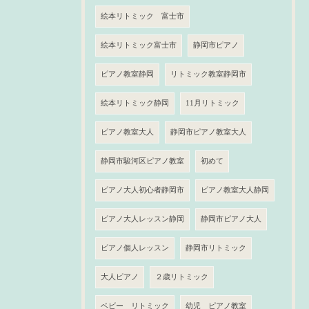
絵本リトミック 富士市
絵本リトミック富士市
静岡市ピアノ
ピアノ教室静岡
リトミック教室静岡市
絵本リトミック静岡
11月リトミック
ピアノ教室大人
静岡市ピアノ教室大人
静岡市駿河区ピアノ教室
初めて
ピアノ大人初心者静岡市
ピアノ教室大人静岡
ピアノ大人レッスン静岡
静岡市ピアノ大人
ピアノ個人レッスン
静岡市リトミック
大人ピアノ
２歳リトミック
ベビー リトミック
幼児 ピアノ教室