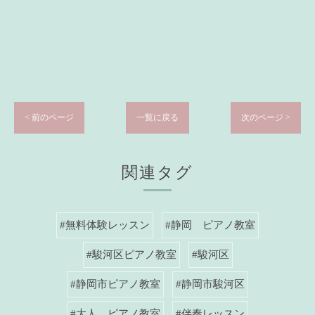
< 前のページ
一覧に戻る
次のページ >
関連タグ
#無料体験レッスン
#静岡 ピアノ教室
#駿河区ピアノ教室
#駿河区
#静岡市ピアノ教室
#静岡市駿河区
#大人 ピアノ教室
#伴奏レッスン