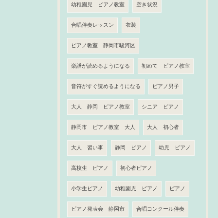
幼稚園児 ピアノ教室
空き状況
合唱伴奏レッスン
衣装
ピアノ教室 静岡市駿河区
楽譜が読めるようになる
初めて ピアノ教室
音符がすぐ読めるようになる
ピアノ男子
大人 静岡 ピアノ教室
シニア ピアノ
静岡市 ピアノ教室 大人
大人 初心者
大人 習い事
静岡 ピアノ
幼児 ピアノ
高校生 ピアノ
初心者ピアノ
小学生ピアノ
幼稚園児 ピアノ
ピアノ
ピアノ発表会 静岡市
合唱コンクール伴奏