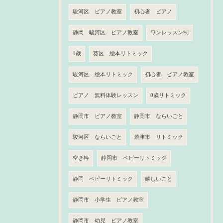
駿河区 ピアノ教室
初心者 ピアノ
静岡 駿河区 ピアノ教室
ワンレッスン制
1歳
葵区 絵本リトミック
駿河区 絵本リトミック
初心者 ピアノ教室
ピアノ 無料体験レッスン
0歳リトミック
静岡市 ピアノ教室
静岡市 ならいごと
駿河区 ならいごと
焼津市 リトミック
空き枠
静岡市 ベビーリトミック
静岡 ベビーリトミック
嬉しいこと
静岡市 小学生 ピアノ教室
静岡市 幼児 ピアノ教室