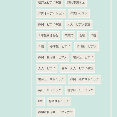
駿河区ピアノ教室
静岡市清水区
伴奏オーディション
伴奏レッスン
静岡 ピアノ教室
大人 ピアノ教室
３年生を送る会
卒業式
合唱
2歳
３歳
小学生 ピアノ
幼稚園 ピアノ
静岡 駿河区 ピアノ
駿河区 ピアノ
大人 ピアノ
静岡 大人 ピアノ教室
駿河区 リトミック
静岡 絵本リトミック
葵区 リトミック
清水区 リトミック
0歳
静岡リトミック
静岡市駿河区 ピアノ教室