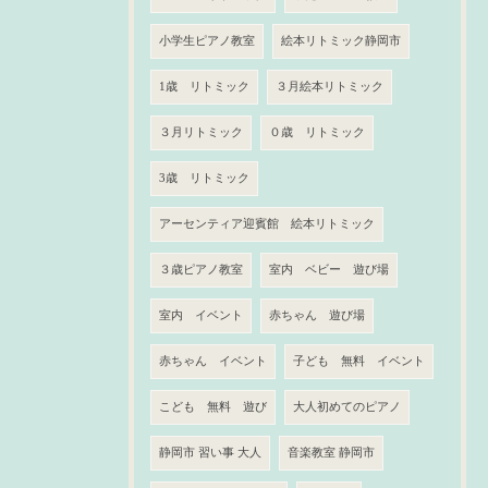
小学生ピアノ教室
絵本リトミック静岡市
1歳 リトミック
３月絵本リトミック
３月リトミック
０歳 リトミック
3歳 リトミック
アーセンティア迎賓館 絵本リトミック
３歳ピアノ教室
室内 ベビー 遊び場
室内 イベント
赤ちゃん 遊び場
赤ちゃん イベント
子ども 無料 イベント
こども 無料 遊び
大人初めてのピアノ
静岡市 習い事 大人
音楽教室 静岡市