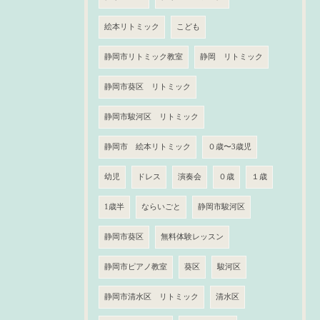
絵本リトミック
こども
静岡市リトミック教室
静岡 リトミック
静岡市葵区 リトミック
静岡市駿河区 リトミック
静岡市 絵本リトミック
０歳〜3歳児
幼児
ドレス
演奏会
０歳
１歳
1歳半
ならいごと
静岡市駿河区
静岡市葵区
無料体験レッスン
静岡市ピアノ教室
葵区
駿河区
静岡市清水区 リトミック
清水区