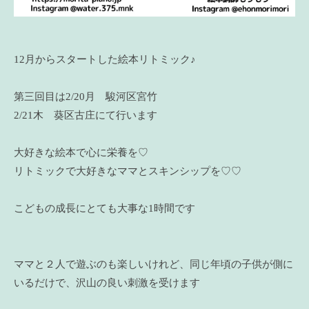
12月からスタートした絵本リトミック♪
第三回目は2/20月 駿河区宮竹
2/21木 葵区古庄にて行います
大好きな絵本で心に栄養を♡
リトミックで大好きなママとスキンシップを♡♡
こどもの成長にとても大事な1時間です
ママと２人で遊ぶのも楽しいけれど、同じ年頃の子供が側に
いるだけで、沢山の良い刺激を受けます