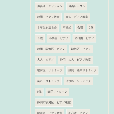
伴奏オーディション
伴奏レッスン
静岡 ピアノ教室
大人 ピアノ教室
３年生を送る会
卒業式
合唱
2歳
３歳
小学生 ピアノ
幼稚園 ピアノ
静岡 駿河区 ピアノ
駿河区 ピアノ
大人 ピアノ
静岡 大人 ピアノ教室
駿河区 リトミック
静岡 絵本リトミック
葵区 リトミック
清水区 リトミック
0歳
静岡リトミック
静岡市駿河区 ピアノ教室
駿河区 ピアノ教室
初心者 ピアノ