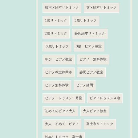
駿河区絵本リトミック
葵区絵本リトミック
1歳リトミック
3歳リトミック
2歳リトミック
静岡絵本リトミック
０歳リトミック
3歳 ピアノ教室
年少 ピアノ教室
ピアノ 無料体験
ピアノ教室静岡市
静岡ピアノ教室
ピアノ無料体験
ピアノ静岡
ピアノ レッスン 月謝
ピアノレッスン４歳
初めてのピアノ大人
大人ピアノ教室
大人 初めて ピアノ
富士市リトミック
絵本リトミック 富士市