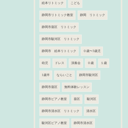
絵本リトミック
こども
静岡市リトミック教室
静岡 リトミック
静岡市葵区 リトミック
静岡市駿河区 リトミック
静岡市 絵本リトミック
０歳〜3歳児
幼児
ドレス
演奏会
０歳
１歳
1歳半
ならいごと
静岡市駿河区
静岡市葵区
無料体験レッスン
静岡市ピアノ教室
葵区
駿河区
静岡市清水区 リトミック
清水区
駿河区ピアノ教室
静岡市清水区