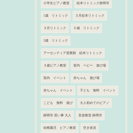
小学生ピアノ教室
絵本リトミック静岡市
1歳 リトミック
３月絵本リトミック
３月リトミック
０歳 リトミック
3歳 リトミック
アーセンティア迎賓館 絵本リトミック
３歳ピアノ教室
室内 ベビー 遊び場
室内 イベント
赤ちゃん 遊び場
赤ちゃん イベント
子ども 無料 イベント
こども 無料 遊び
大人初めてのピアノ
静岡市 習い事 大人
音楽教室 静岡市
幼稚園児 ピアノ教室
空き状況