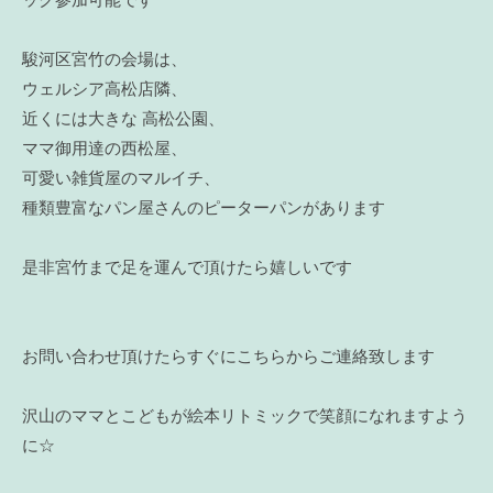
ック参加可能です
駿河区宮竹の会場は、
ウェルシア高松店隣、
近くには大きな 高松公園、
ママ御用達の西松屋、
可愛い雑貨屋のマルイチ、
種類豊富なパン屋さんのピーターパンがあります
是非宮竹まで足を運んで頂けたら嬉しいです
お問い合わせ頂けたらすぐにこちらからご連絡致します
沢山のママとこどもが絵本リトミックで笑顔になれますよう
に☆