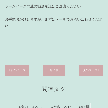
ホームページ関連の勧誘電話はご遠慮ください
お手数おかけしますが、まずはメールでお問い合わせくださ
い
< 前のページ
一覧に戻る
次のページ >
関連タグ
#室内 イベント
#室内 ベビー 遊び場