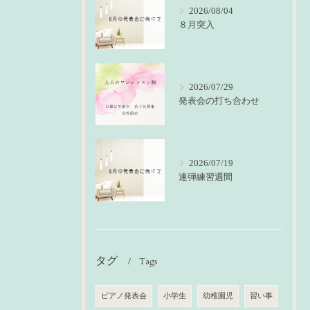
2026/08/04
８月突入
2026/07/29
発表会の打ち合わせ
2026/07/19
連弾練習週間
タグ
Tags
ピアノ発表会
小学生
幼稚園児
習い事