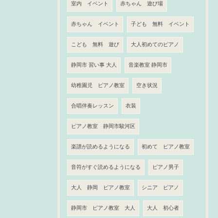
室内 イベント
赤ちゃん 遊び場
赤ちゃん イベント
子ども 無料 イベント
こども 無料 遊び
大人初めてのピアノ
静岡市 習い事 大人
音楽教室 静岡市
幼稚園児 ピアノ教室
空き状況
合唱伴奏レッスン
衣装
ピアノ教室 静岡市駿河区
楽譜が読めるようになる
初めて ピアノ教室
音符がすぐ読めるようになる
ピアノ男子
大人 静岡 ピアノ教室
シニア ピアノ
静岡市 ピアノ教室 大人
大人 初心者