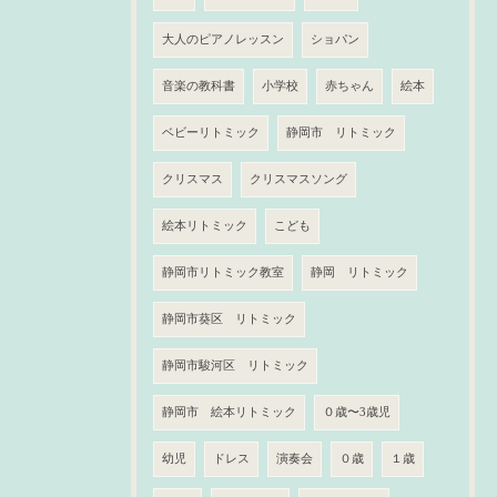
大人のピアノレッスン
ショパン
音楽の教科書
小学校
赤ちゃん
絵本
ベビーリトミック
静岡市 リトミック
クリスマス
クリスマスソング
絵本リトミック
こども
静岡市リトミック教室
静岡 リトミック
静岡市葵区 リトミック
静岡市駿河区 リトミック
静岡市 絵本リトミック
０歳〜3歳児
幼児
ドレス
演奏会
０歳
１歳