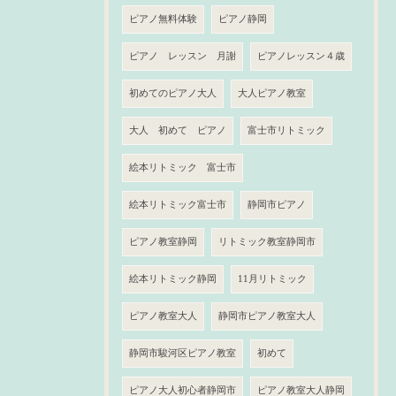
ピアノ無料体験
ピアノ静岡
ピアノ レッスン 月謝
ピアノレッスン４歳
初めてのピアノ大人
大人ピアノ教室
大人 初めて ピアノ
富士市リトミック
絵本リトミック 富士市
絵本リトミック富士市
静岡市ピアノ
ピアノ教室静岡
リトミック教室静岡市
絵本リトミック静岡
11月リトミック
ピアノ教室大人
静岡市ピアノ教室大人
静岡市駿河区ピアノ教室
初めて
ピアノ大人初心者静岡市
ピアノ教室大人静岡