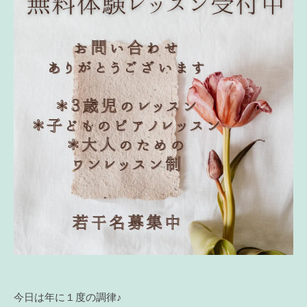
今日は年に１度の調律♪