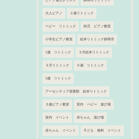
ピアノ個人レッスン
静岡市リトミック
大人ピアノ
２歳リトミック
ベビー リトミック
幼児 ピアノ教室
小学生ピアノ教室
絵本リトミック静岡市
1歳 リトミック
３月絵本リトミック
３月リトミック
０歳 リトミック
3歳 リトミック
アーセンティア迎賓館 絵本リトミック
３歳ピアノ教室
室内 ベビー 遊び場
室内 イベント
赤ちゃん 遊び場
赤ちゃん イベント
子ども 無料 イベント