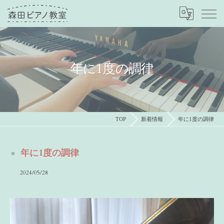
年に1度の調律
TOP
新着情報
年に1度の調律
年に1度の調律
2024/05/28