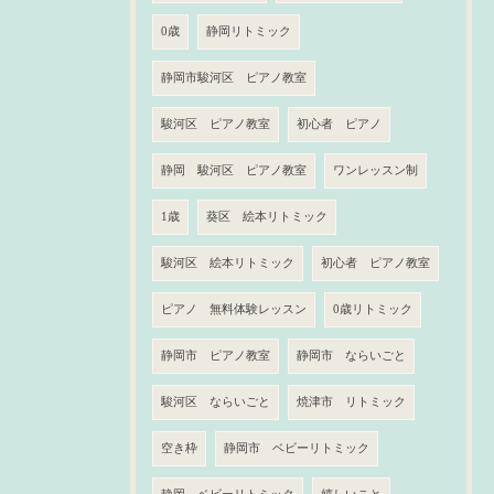
0歳
静岡リトミック
静岡市駿河区 ピアノ教室
駿河区 ピアノ教室
初心者 ピアノ
静岡 駿河区 ピアノ教室
ワンレッスン制
1歳
葵区 絵本リトミック
駿河区 絵本リトミック
初心者 ピアノ教室
ピアノ 無料体験レッスン
0歳リトミック
静岡市 ピアノ教室
静岡市 ならいごと
駿河区 ならいごと
焼津市 リトミック
空き枠
静岡市 ベビーリトミック