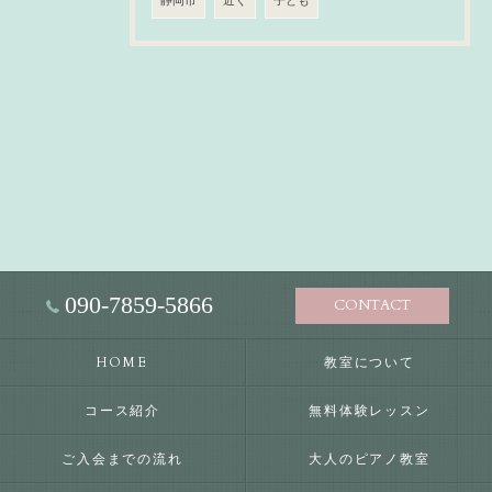
静岡市
近く
子ども
090-7859-5866
CONTACT
HOME
教室について
コース紹介
無料体験レッスン
ご入会までの流れ
大人のピアノ教室