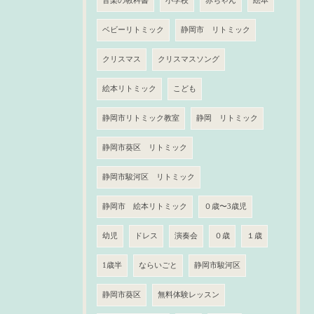
音楽の教科書
小学校
赤ちゃん
絵本
ベビーリトミック
静岡市 リトミック
クリスマス
クリスマスソング
絵本リトミック
こども
静岡市リトミック教室
静岡 リトミック
静岡市葵区 リトミック
静岡市駿河区 リトミック
静岡市 絵本リトミック
０歳〜3歳児
幼児
ドレス
演奏会
０歳
１歳
1歳半
ならいごと
静岡市駿河区
静岡市葵区
無料体験レッスン