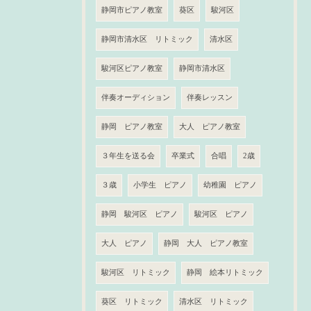
静岡市ピアノ教室
葵区
駿河区
静岡市清水区 リトミック
清水区
駿河区ピアノ教室
静岡市清水区
伴奏オーディション
伴奏レッスン
静岡 ピアノ教室
大人 ピアノ教室
３年生を送る会
卒業式
合唱
2歳
３歳
小学生 ピアノ
幼稚園 ピアノ
静岡 駿河区 ピアノ
駿河区 ピアノ
大人 ピアノ
静岡 大人 ピアノ教室
駿河区 リトミック
静岡 絵本リトミック
葵区 リトミック
清水区 リトミック