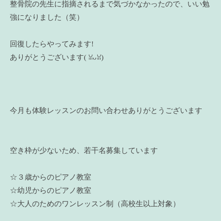
整骨院の先生に指摘されるまで気づかなかったので、いい勉
強になりました（笑）
回復したらやってみます!
ありがとうございます(⁠ ⁠ꈍ⁠ᴗ⁠ꈍ⁠)
今月も体験レッスンのお問い合わせありがとうございます
空き枠が少ないため、若干名募集しています
☆３歳からのピアノ教室
☆幼児からのピアノ教室
☆大人のためのワンレッスン制（高校生以上対象）