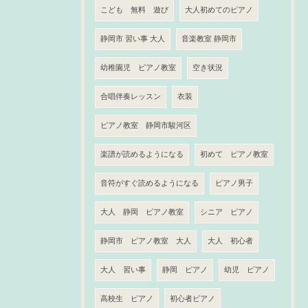
こども 無料 遊び
大人初めてのピアノ
静岡市 習い事 大人
音楽教室 静岡市
幼稚園児 ピアノ教室
空き状況
合唱伴奏レッスン
衣装
ピアノ教室 静岡市駿河区
楽譜が読めるようになる
初めて ピアノ教室
音符がすぐ読めるようになる
ピアノ男子
大人 静岡 ピアノ教室
シニア ピアノ
静岡市 ピアノ教室 大人
大人 初心者
大人 習い事
静岡 ピアノ
幼児 ピアノ
高校生 ピアノ
初心者ピアノ