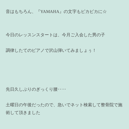
音はもちろん、『YAMAHA』の文字もピカピカに☆
今日のレッスンスタートは、今月ご入会した男の子
調律したてのピアノで沢山弾いてみましょぅ！
先日久しぶりのぎっくり腰‥‥
土曜日の午後だったので、急いでネット検索して整骨院で施
術して頂きました