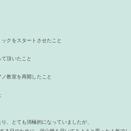
ミックをスタートさせたこと
って頂いたこと
アノ教室を再開したこと
た
たり、とても消極的になっていましたが、