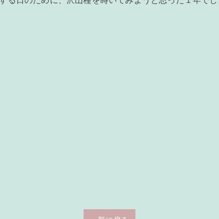
花する日のために、沢山種を蒔いてみようと思った１年でし