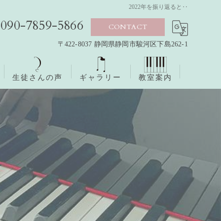
2022年を振り返ると‥
090-7859-5866
CONTACT
〒422-8037 静岡県静岡市駿河区下島262-1
生徒さんの声
ギャラリー
教室案内