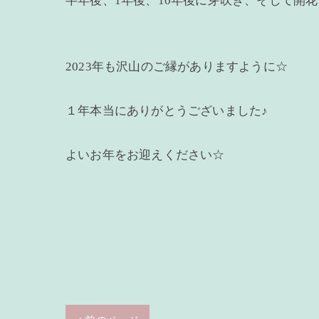
半年後、1年後、10年後に芽吹き、そして開
2023年も沢山のご縁がありますように☆
１年本当にありがとうございました♪
よいお年をお迎えください☆