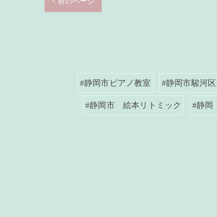
< 前のページ
#静岡市ピアノ教室
#静岡市駿河区
#静岡市 絵本リトミック
#静岡