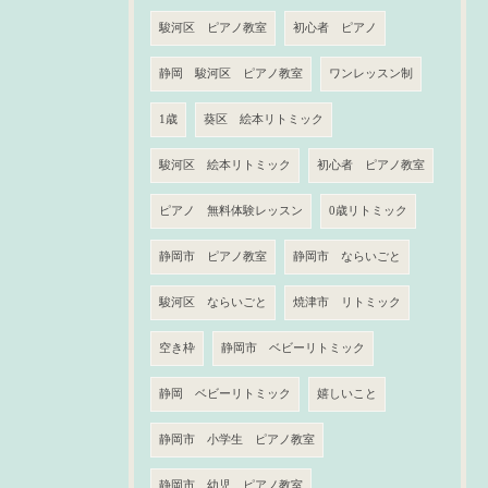
駿河区 ピアノ教室
初心者 ピアノ
静岡 駿河区 ピアノ教室
ワンレッスン制
1歳
葵区 絵本リトミック
駿河区 絵本リトミック
初心者 ピアノ教室
ピアノ 無料体験レッスン
0歳リトミック
静岡市 ピアノ教室
静岡市 ならいごと
駿河区 ならいごと
焼津市 リトミック
空き枠
静岡市 ベビーリトミック
静岡 ベビーリトミック
嬉しいこと
静岡市 小学生 ピアノ教室
静岡市 幼児 ピアノ教室