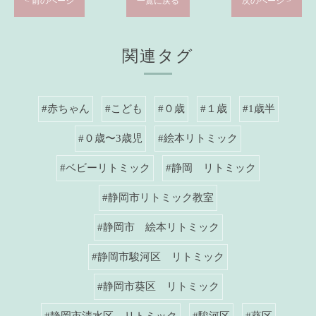
< 前のページ
一覧に戻る
次のページ >
関連タグ
#赤ちゃん
#こども
#０歳
#１歳
#1歳半
#０歳〜3歳児
#絵本リトミック
#ベビーリトミック
#静岡 リトミック
#静岡市リトミック教室
#静岡市 絵本リトミック
#静岡市駿河区 リトミック
#静岡市葵区 リトミック
#静岡市清水区 リトミック
#駿河区
#葵区