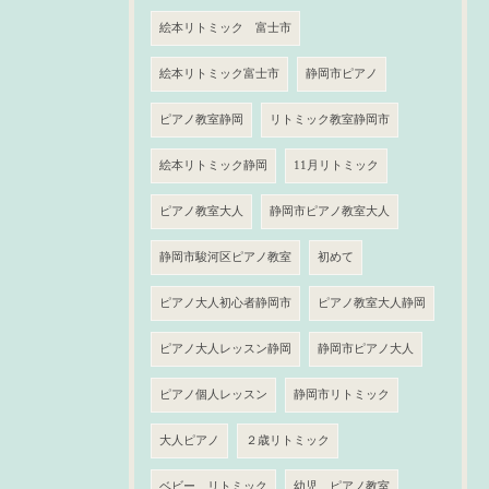
絵本リトミック 富士市
絵本リトミック富士市
静岡市ピアノ
ピアノ教室静岡
リトミック教室静岡市
絵本リトミック静岡
11月リトミック
ピアノ教室大人
静岡市ピアノ教室大人
静岡市駿河区ピアノ教室
初めて
ピアノ大人初心者静岡市
ピアノ教室大人静岡
ピアノ大人レッスン静岡
静岡市ピアノ大人
ピアノ個人レッスン
静岡市リトミック
大人ピアノ
２歳リトミック
ベビー リトミック
幼児 ピアノ教室