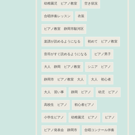
幼稚園児 ピアノ教室
空き状況
合唱伴奏レッスン
衣装
ピアノ教室 静岡市駿河区
楽譜が読めるようになる
初めて ピアノ教室
音符がすぐ読めるようになる
ピアノ男子
大人 静岡 ピアノ教室
シニア ピアノ
静岡市 ピアノ教室 大人
大人 初心者
大人 習い事
静岡 ピアノ
幼児 ピアノ
高校生 ピアノ
初心者ピアノ
小学生ピアノ
幼稚園児 ピアノ
ピアノ
ピアノ発表会 静岡市
合唱コンクール伴奏