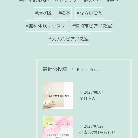
#清水区
#絵本
#ならいごと
#無料体験レッスン
#静岡市ピアノ教室
#大人のピアノ教室
最近の投稿
Recent Posts
2026/08/04
８月突入
2026/07/29
発表会の打ち合わせ