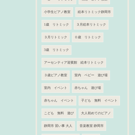
小学生ピアノ教室
絵本リトミック静岡市
1歳 リトミック
３月絵本リトミック
３月リトミック
０歳 リトミック
3歳 リトミック
アーセンティア迎賓館 絵本リトミック
３歳ピアノ教室
室内 ベビー 遊び場
室内 イベント
赤ちゃん 遊び場
赤ちゃん イベント
子ども 無料 イベント
こども 無料 遊び
大人初めてのピアノ
静岡市 習い事 大人
音楽教室 静岡市