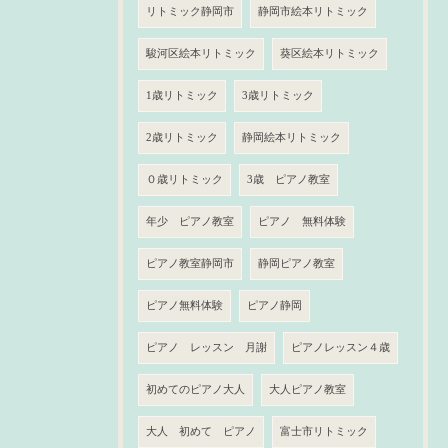
リトミック静岡市
静岡市絵本リトミック
駿河区絵本リトミック
葵区絵本リトミック
1歳リトミック
3歳リトミック
2歳リトミック
静岡絵本リトミック
０歳リトミック
3歳 ピアノ教室
年少 ピアノ教室
ピアノ 無料体験
ピアノ教室静岡市
静岡ピアノ教室
ピアノ無料体験
ピアノ静岡
ピアノ レッスン 月謝
ピアノレッスン４歳
初めてのピアノ大人
大人ピアノ教室
大人 初めて ピアノ
富士市リトミック