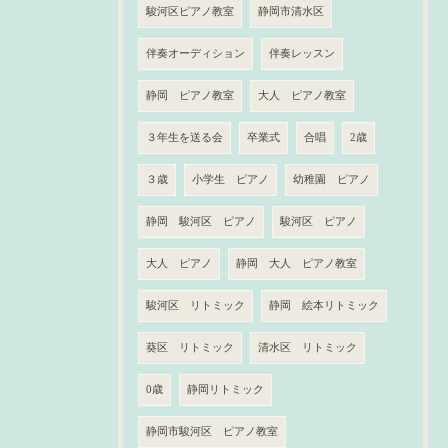
駿河区ピアノ教室
静岡市清水区
伴奏オーディション
伴奏レッスン
静岡 ピアノ教室
大人 ピアノ教室
３年生を送る会
卒業式
合唱
2歳
３歳
小学生 ピアノ
幼稚園 ピアノ
静岡 駿河区 ピアノ
駿河区 ピアノ
大人 ピアノ
静岡 大人 ピアノ教室
駿河区 リトミック
静岡 絵本リトミック
葵区 リトミック
清水区 リトミック
0歳
静岡リトミック
静岡市駿河区 ピアノ教室